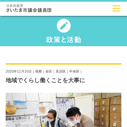
2020年11月10日｜
視察
｜
全区
｜
見沼区
｜
中央区
｜
地域でくらし働くことを大事に