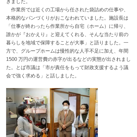
きました。
作業所では近くの工場から任された袋詰めの仕事や、
本格的なパンづくりがおこなわれていました。施設長は
「仕事が終わったら作業所から自宅（ホーム）に帰り、
誰かが『おかえり』と迎えてくれる、そんな当たり前の
暮らしを地域で保障することが大事」と語りました。一
方で、グループホームは慢性的な人手不足に加え、年間
1500 万円の運営費の赤字が出るなどの実態が出されまし
た。とば市議は「市が責任をもって財政支援するよう議
会で強く求める」と話しました。