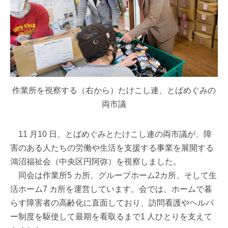
作業所を視察する（右から）たけこし連、とばめぐみの
両市議
11 月10 日、とばめぐみとたけこし連の両市議が、障
害のある人たちの労働や生活を支援する事業を展開する
鴻沼福祉会（中央区円阿弥）を視察しました。
同会は作業所5 カ所、グループホーム2カ所、そして生
活ホーム7 カ所を運営しています。会では、ホームで暮
らす障害者の高齢化に直面しており、訪問看護やヘルパ
ー制度を駆使して最期を看取るまで1 人ひとりを支えて