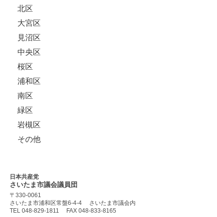
北区
大宮区
見沼区
中央区
桜区
浦和区
南区
緑区
岩槻区
その他
日本共産党
さいたま市議会
議員団
〒330-0061
さいたま市浦和区常盤6-4-4
さいたま市議会内
TEL 048-829-1811
FAX 048-833-8165