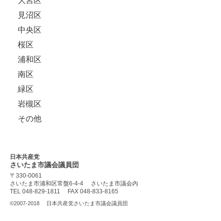
大宮区
見沼区
中央区
桜区
浦和区
南区
緑区
岩槻区
その他
日本共産党
さいたま市議会
議員団
〒330-0061
さいたま市浦和区常盤6-4-4
さいたま市議会内
TEL 048-829-1811
FAX 048-833-8165
©2007-2018
日本共産党さいたま市議会議員団