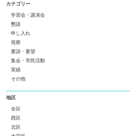
カテゴリー
学習会・講演会
懇談
申し入れ
視察
要請・要望
集会・市民活動
実績
その他
地区
全区
西区
北区