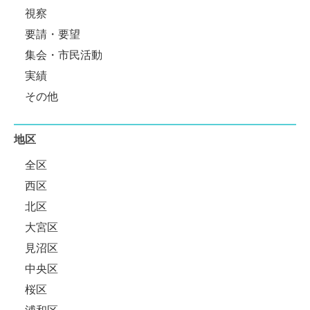
視察
要請・要望
集会・市民活動
実績
その他
地区
全区
西区
北区
大宮区
見沼区
中央区
桜区