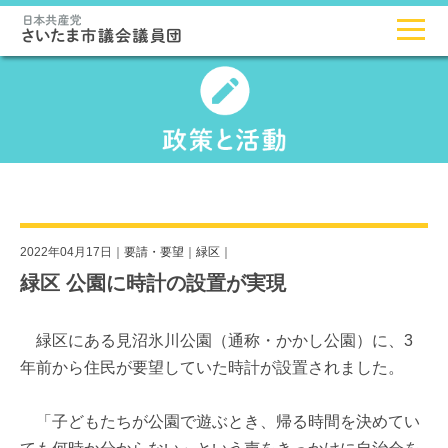
2022年04月17日｜
要請・要望
｜
緑区
｜
緑区 公園に時計の設置が実現
緑区にある見沼氷川公園（通称・かかし公園）に、3
年前から住民が要望していた時計が設置されました。
「子どもたちが公園で遊ぶとき、帰る時間を決めてい