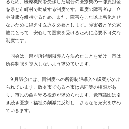
るため、医療機関を受診した場合の医療費の一部負担金
を県と市町村で助成する制度です。重度の障害者は、命
や健康を維持するため、また、障害をこれ以上悪化させ
ないために絶えず医療を必要とします。障害者とその家
族にとって、安心して医療を受けるために必要不可欠な
制度です。
同会は、県が所得制限導入を決めたことを受け、市は
所得制限を導入しないよう求めています。
9 月議会には、同制度への所得制限導入の議案がかけ
られています。政令市である本市は県同等の権限があ
り、市民の命を守る役割が求められます。党市議団は引
き続き医療・福祉の削減に反対し、さらなる充実を求め
ていきます。