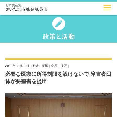
2018年08月31日｜
要請・要望
｜
全区
｜
桜区
｜
必要な医療に所得制限を設けないで 障害者団
体が要望書を提出