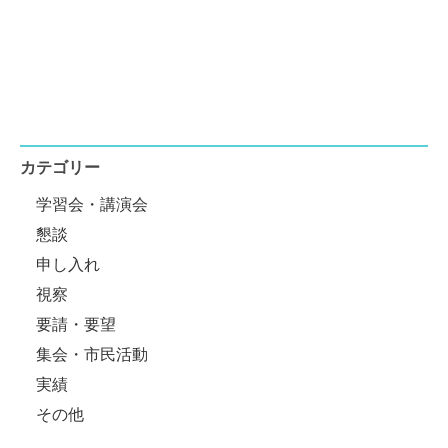
カテゴリー
学習会・講演会
懇談
申し入れ
視察
要請・要望
集会・市民活動
実績
その他