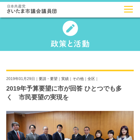
2019年01月29日｜
要請・要望
｜
実績
｜
その他
｜
全区
｜
2019年予算要望に市が回答 ひとつでも多
く 市民要望の実現を