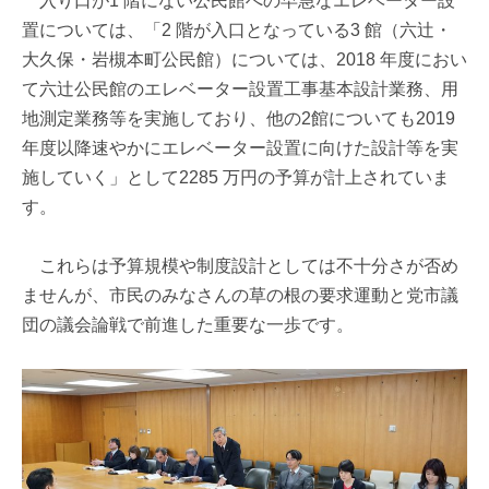
入り口が1 階にない公民館への早急なエレベーター設
置については、「2 階が入口となっている3 館（六辻・
大久保・岩槻本町公民館）については、2018 年度におい
て六辻公民館のエレベーター設置工事基本設計業務、用
地測定業務等を実施しており、他の2館についても2019
年度以降速やかにエレベーター設置に向けた設計等を実
施していく」として2285 万円の予算が計上されていま
す。
これらは予算規模や制度設計としては不十分さが否め
ませんが、市民のみなさんの草の根の要求運動と党市議
団の議会論戦で前進した重要な一歩です。