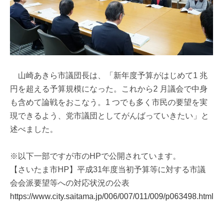
山崎あきら市議団長は、「新年度予算がはじめて1 兆
円を超える予算規模になった。これから2 月議会で中身
も含めて論戦をおこなう。1 つでも多く市民の要望を実
現できるよう、党市議団としてがんばっていきたい」と
述べました。
※以下一部ですが市のHPで公開されています。
【さいたま市HP】平成31年度当初予算等に対する市議
会会派要望等への対応状況の公表
https://www.city.saitama.jp/006/007/011/009/p063498.html