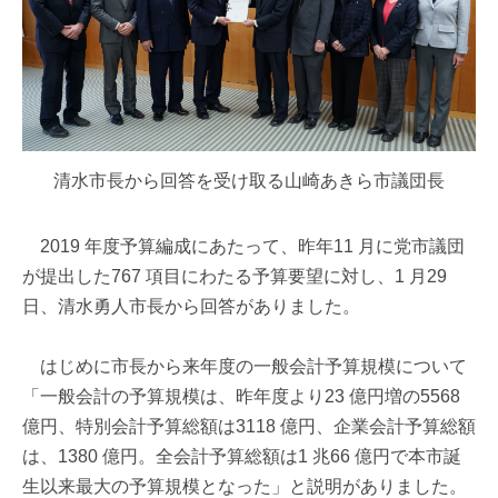
清水市長から回答を受け取る山崎あきら市議団長
2019 年度予算編成にあたって、昨年11 月に党市議団
が提出した767 項目にわたる予算要望に対し、1 月29
日、清水勇人市長から回答がありました。
はじめに市長から来年度の一般会計予算規模について
「一般会計の予算規模は、昨年度より23 億円増の5568
億円、特別会計予算総額は3118 億円、企業会計予算総額
は、1380 億円。全会計予算総額は1 兆66 億円で本市誕
生以来最大の予算規模となった」と説明がありました。