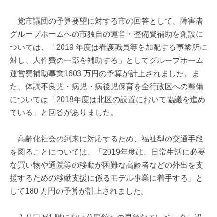
党市議団の予算要望に対する市の回答として、障害者
グループホームへの市独自の運営・整備費補助を創設に
ついては、「2019 年度は看護職員等を加配する事業所に
対し、人件費の一部を補助する」としてグループホーム
運営費補助事業1603 万円の予算が計上されました。ま
た、体調不良児・病児・病後児保育を全行政区への整備
については「2018年度は北区の設置において協議を進め
ている」と回答がありました。
高齢化社会の到来に対応するため、福祉型の交通手段
を図ることについては、「2019年度は、日常生活に必要
な買い物や通院等の移動が困難な高齢者などの外出を支
援するための移動支援に係るモデル事業に着手する」と
して180 万円の予算が計上されました。