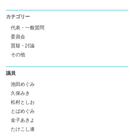
カテゴリー
代表・一般質問
委員会
質疑・討論
その他
議員
池田めぐみ
久保みき
松村としお
とばめぐみ
金子あきよ
たけこし連