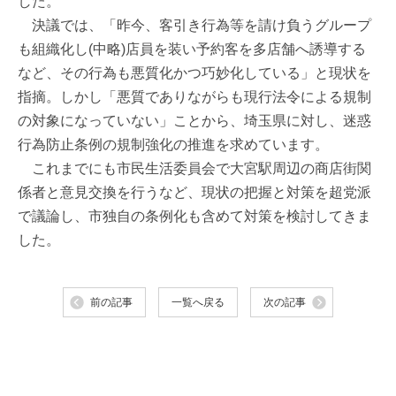
した。
決議では、「昨今、客引き行為等を請け負うグループ
も組織化し(中略)店員を装い予約客を多店舗へ誘導する
など、その行為も悪質化かつ巧妙化している」と現状を
指摘。しかし「悪質でありながらも現行法令による規制
の対象になっていない」ことから、埼玉県に対し、迷惑
行為防止条例の規制強化の推進を求めています。
これまでにも市民生活委員会で大宮駅周辺の商店街関
係者と意見交換を行うなど、現状の把握と対策を超党派
で議論し、市独自の条例化も含めて対策を検討してきま
した。
前の記事
一覧へ戻る
次の記事