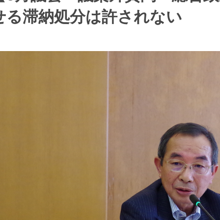
せる滞納処分は許されない