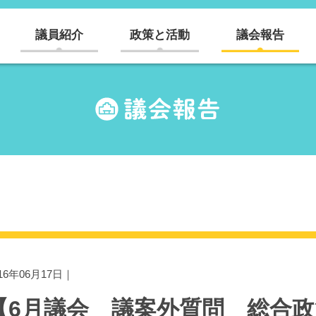
議員紹介
政策と活動
議会報告
016年06月17日｜
【6月議会 議案外質問 総合