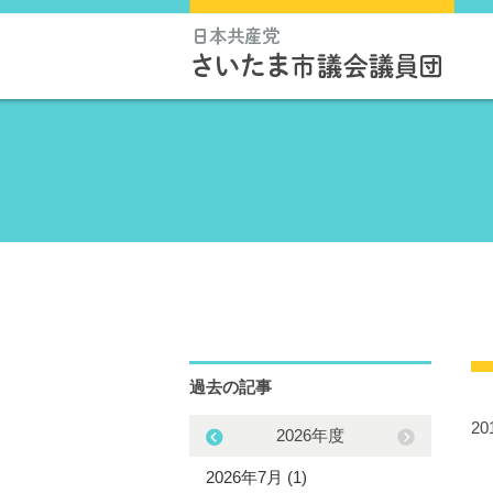
過去の記事
2
2025年度
2026年度
5年11月 (1)
2026年7月 (1)