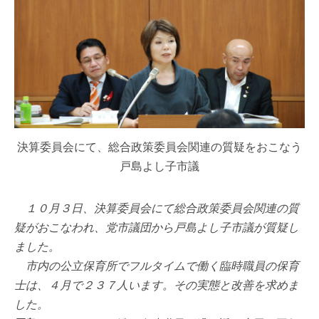
決算委員会にて、総合政策委員会関連の質疑をおこなう
戸島よし子市議
１０月３日、決算委員会にて総合政策委員会関連の質
疑がおこなわれ、党市議団から戸島よし子市議が質疑し
ました。
市内の公立保育所でフルタイムで働く臨時職員の保育
士は、４月で２３７人います。その実態と改善を求めま
した。