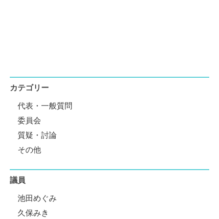
カテゴリー
代表・一般質問
委員会
質疑・討論
その他
議員
池田めぐみ
久保みき