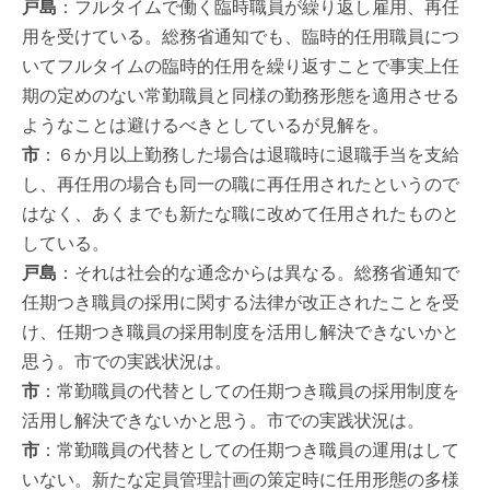
戸島
：フルタイムで働く臨時職員が繰り返し雇用、再任
用を受けている。総務省通知でも、臨時的任用職員につ
いてフルタイムの臨時的任用を繰り返すことで事実上任
期の定めのない常勤職員と同様の勤務形態を適用させる
ようなことは避けるべきとしているが見解を。
市
：６か月以上勤務した場合は退職時に退職手当を支給
し、再任用の場合も同一の職に再任用されたというので
はなく、あくまでも新たな職に改めて任用されたものと
している。
戸島
：それは社会的な通念からは異なる。総務省通知で
任期つき職員の採用に関する法律が改正されたことを受
け、任期つき職員の採用制度を活用し解決できないかと
思う。市での実践状況は。
市
：常勤職員の代替としての任期つき職員の採用制度を
活用し解決できないかと思う。市での実践状況は。
市
：常勤職員の代替としての任期つき職員の運用はして
いない。新たな定員管理計画の策定時に任用形態の多様