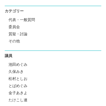
カテゴリー
代表・一般質問
委員会
質疑・討論
その他
議員
池田めぐみ
久保みき
松村としお
とばめぐみ
金子あきよ
たけこし連