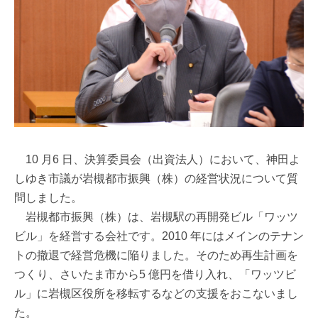
10 月6 日、決算委員会（出資法人）において、神田よ
しゆき市議が岩槻都市振興（株）の経営状況について質
問しました。
岩槻都市振興（株）は、岩槻駅の再開発ビル「ワッツ
ビル」を経営する会社です。2010 年にはメインのテナン
トの撤退で経営危機に陥りました。そのため再生計画を
つくり、さいたま市から5 億円を借り入れ、「ワッツビ
ル」に岩槻区役所を移転するなどの支援をおこないまし
た。