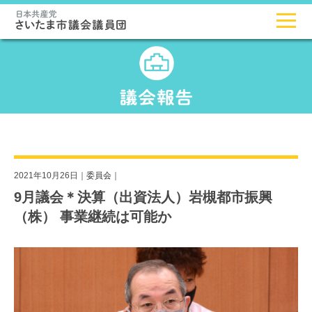
2021年10月26日｜
委員会
｜
9月議会＊決算（出資法人）岩槻都市振興
（株） 事業継続は可能か