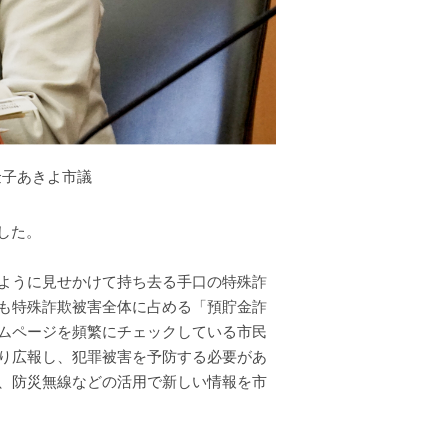
金子あきよ市議
した。
ように見せかけて持ち去る手口の特殊詐
も特殊詐欺被害全体に占める「預貯金詐
ムページを頻繁にチェックしている市民
り広報し、犯罪被害を予防する必要があ
、防災無線などの活用で新しい情報を市