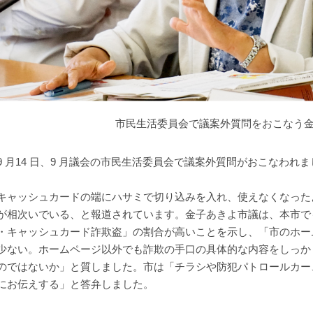
市民生活委員会で議案外質問をおこなう
 月14 日、9 月議会の市民生活委員会で議案外質問がおこなわれま
ャッシュカードの端にハサミで切り込みを入れ、使えなくなった
が相次いでいる、と報道されています。金子あきよ市議は、本市で
・キャッシュカード詐欺盗」の割合が高いことを示し、「市のホー
少ない。ホームページ以外でも詐欺の手口の具体的な内容をしっか
のではないか」と質しました。市は「チラシや防犯パトロールカー
にお伝えする」と答弁しました。