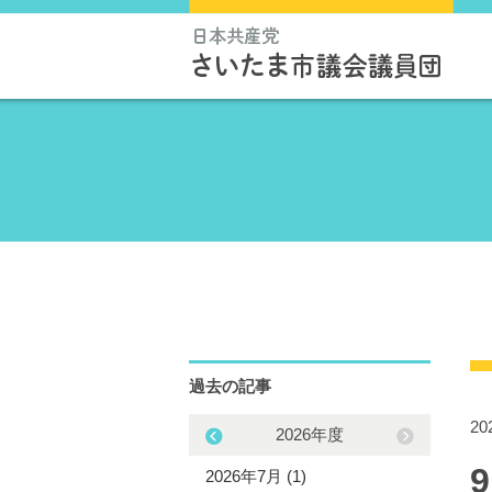
過去の記事
2
2025年度
2026年度
5年11月 (1)
2026年7月 (1)