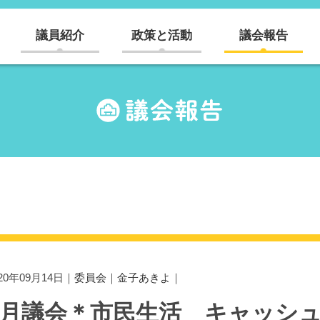
議員紹介
政策と活動
議会報告
020年09月14日｜
委員会
｜
金子あきよ
｜
9月議会＊市民生活 キャッシ