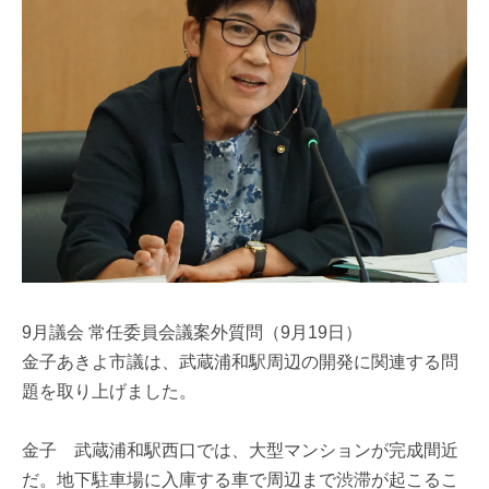
9月議会 常任委員会議案外質問（9月19日）
金子あきよ市議は、武蔵浦和駅周辺の開発に関連する問
題を取り上げました。
金子 武蔵浦和駅西口では、大型マンションが完成間近
だ。地下駐車場に入庫する車で周辺まで渋滞が起こるこ