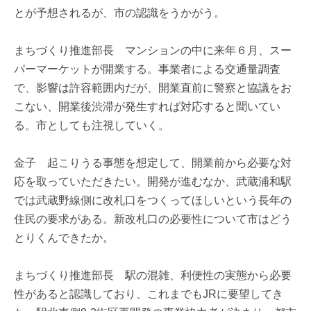
とが予想されるが、市の認識をうかがう。
まちづくり推進部長 マンションの中に来年６月、スー
パーマーケットが開業する。事業者による交通量調査
で、影響は許容範囲内だが、開業直前に警察と協議をお
こない、開業後渋滞が発生すれば対応すると聞いてい
る。市としても注視していく。
金子 起こりうる事態を想定して、開業前から必要な対
応を取っていただきたい。開発が進むなか、武蔵浦和駅
では武蔵野線側に改札口をつくってほしいという長年の
住民の要求がある。新改札口の必要性について市はどう
とりくんできたか。
まちづくり推進部長 駅の混雑、利便性の実態から必要
性があると認識しており、これまでもJRに要望してき