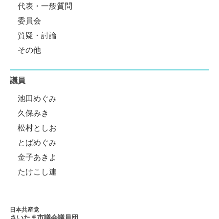
代表・一般質問
委員会
質疑・討論
その他
議員
池田めぐみ
久保みき
松村としお
とばめぐみ
金子あきよ
たけこし連
日本共産党
さいたま市議会
議員団