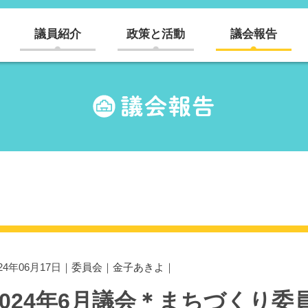
議員紹介
政策と活動
議会報告
024年06月17日｜
委員会
｜
金子あきよ
｜
2024年6月議会＊まちづくり