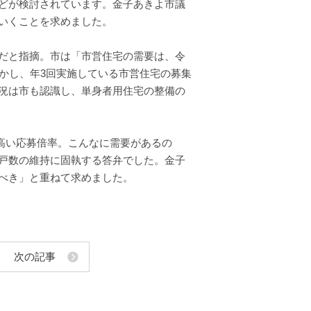
どが検討されています。金子あきよ市議
いくことを求めました。
だと指摘。市は「市営住宅の需要は、令
かし、年3回実施している市営住宅の募集
況は市も認識し、単身者用住宅の整備の
めて高い応募倍率。こんなに需要があるの
戸数の維持に固執する答弁でした。金子
べき」と重ねて求めました。
次の記事