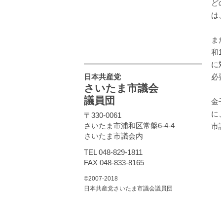
ど
は
ま
和
に
日本共産党
必
さいたま市議会
議員団
金
に
〒330-0061
さいたま市浦和区常盤6-4-4
市
さいたま市議会内
TEL 048-829-1811
FAX 048-833-8165
©2007-2018
日本共産党さいたま市議会議員団