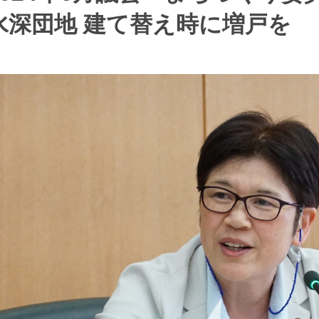
水深団地 建て替え時に増戸を