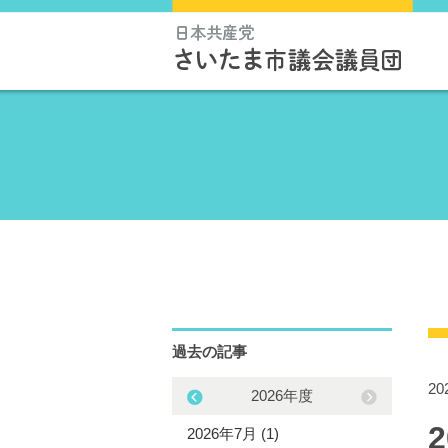
過去の記事
2
2025年度
2026年度
5年11月 (1)
2026年7月 (1)