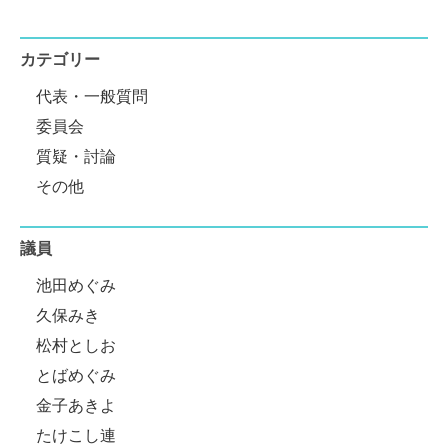
カテゴリー
代表・一般質問
委員会
質疑・討論
その他
議員
池田めぐみ
久保みき
松村としお
とばめぐみ
金子あきよ
たけこし連