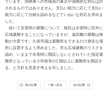
ています。滞納者への市職員の暴言や強権的な対応は許
されるものではありません。支払い能力に応じて支払い
能力に応じて分納を認めるなどていねいな対応を求めま
した。
続いて災害時の避難について、桜区は水害時に区外に
広域避難することになっていますが、遠距離の避難は移
動が大変です。久保市議は避難所をできるだけ身近な場
所に設置するよう求めました。市も広域避難のリスクを
認め、いままで水害時に開設しないとされていた指定避
難所となっている小学校等の2 階以上に避難所を開設す
る、と方針を見直す考えを示しました。
前の記事
一覧へ戻る
次の記事