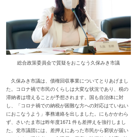
総合政策委員会で質疑をおこなう久保みき市議
久保みき市議は、債権回収事業についてとりあげまし
た。コロナ禍で市民のくらしは大変な状況であり、税の
滞納者は増えることが予想されます。国も自治体に対
し、「コロナ禍での納税が困難な方への対応はていねい
におこなうよう」事務連絡を出しました。にもかかわら
ず、さいたま市は昨年度1671 件も差押えを強行しまし
た。党市議団には、差押えにあった市民から窮状が届い