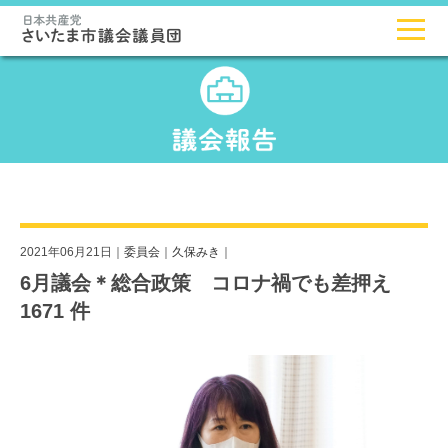
2021年06月21日｜
委員会
｜
久保みき
｜
6月議会＊総合政策 コロナ禍でも差押え
1671 件