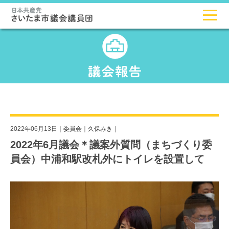
2022年06月13日｜
委員会
｜
久保みき
｜
2022年6月議会＊議案外質問（まちづくり委
員会）中浦和駅改札外にトイレを設置して