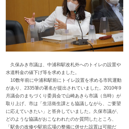
久保みき市議は、中浦和駅改札外へのトイレの設置や
水道料金の値下げ等を求めました。
10数年前に中浦和駅前にトイレ設置を求める市民運動
があり、2335筆の署名が提出されていました。2010年9
月議会のまちづくり委員会で山崎あきら市議（当時）が
取り上げ、市は「生活衛生課とも協議しながら、ご要望
に応えていきたい」と答弁していました。久保市議が、
どのような協議がおこなわれたのか質問したところ、
「駅舎の改修や駅前広場の整備に併せた設置は可能だ