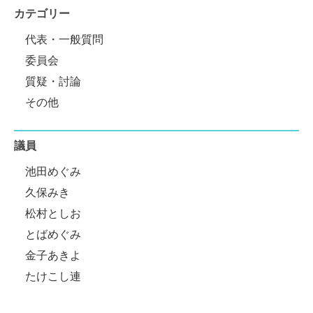
カテゴリー
代表・一般質問
委員会
質疑・討論
その他
議員
池田めぐみ
久保みき
松村としお
とばめぐみ
金子あきよ
たけこし連