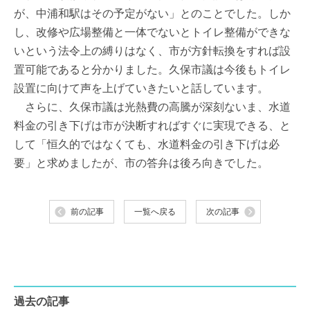
が、中浦和駅はその予定がない」とのことでした。しか
し、改修や広場整備と一体でないとトイレ整備ができな
いという法令上の縛りはなく、市が方針転換をすれば設
置可能であると分かりました。久保市議は今後もトイレ
設置に向けて声を上げていきたいと話しています。
さらに、久保市議は光熱費の高騰が深刻ないま、水道
料金の引き下げは市が決断すればすぐに実現できる、と
して「恒久的ではなくても、水道料金の引き下げは必
要」と求めましたが、市の答弁は後ろ向きでした。
前の記事
一覧へ戻る
次の記事
過去の記事