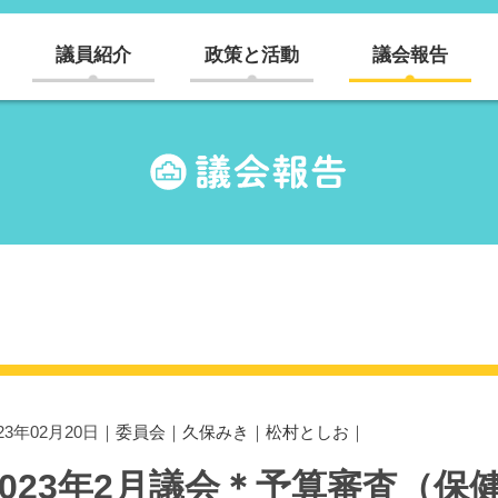
議員紹介
政策と活動
議会報告
023年02月20日｜
委員会
｜
久保みき
｜
松村としお
｜
2023年2月議会＊予算審査（