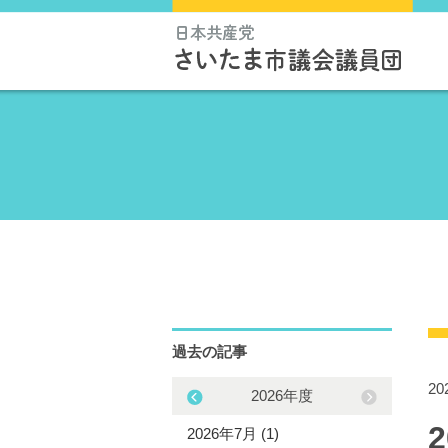
過去の記事
2
2025年度
2026年度
5年11月 (1)
2026年7月 (1)