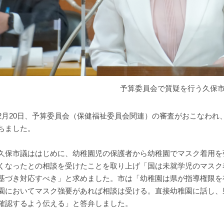
予算委員会で質疑を行う久保
月20日、予算委員会（保健福祉委員会関連）の審査がおこなわれ
ちました。
保市議ははじめに、幼稚園児の保護者から幼稚園でマスク着用を
くなったとの相談を受けたことを取り上げ「国は未就学児のマスク
基づき対応すべき」と求めました。市は「幼稚園は県が指導権限を
園においてマスク強要があれば相談は受ける。直接幼稚園に話し、
確認するよう伝える」と答弁しました。