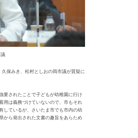
市議
、久保みき、松村としおの両市議が質疑に
強要されたことで子どもが幼稚園に行け
着用は義務づけていないので、市もそれ
有しているが、さいたま市でも市内の幼
県から発出された文書の趣旨をあらため