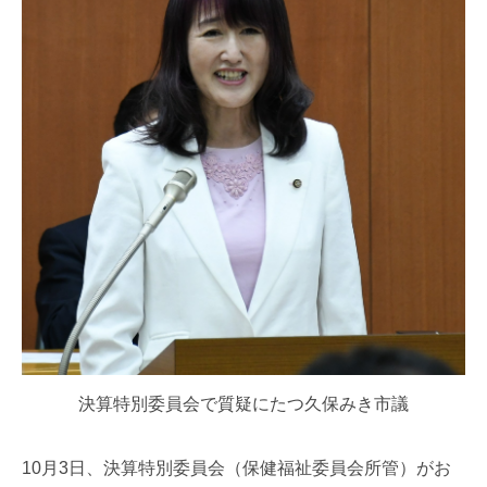
決算特別委員会で質疑にたつ久保みき市議
10月3日、決算特別委員会（保健福祉委員会所管）がお