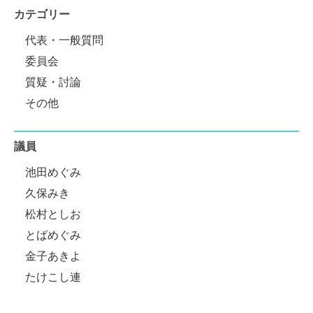
カテゴリー
代表・一般質問
委員会
質疑・討論
その他
議員
池田めぐみ
久保みき
松村としお
とばめぐみ
金子あきよ
たけこし連