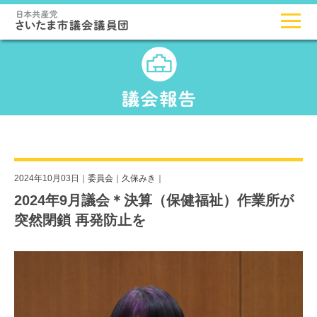
2024年10月03日｜
委員会
｜
久保みき
｜
2024年9月議会＊決算（保健福祉）作業所が
突然閉鎖 再発防止を