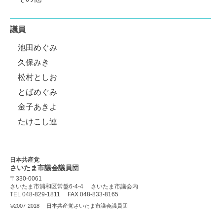
議員
池田めぐみ
久保みき
松村としお
とばめぐみ
金子あきよ
たけこし連
日本共産党
さいたま市議会
議員団
〒330-0061
さいたま市浦和区常盤6-4-4
さいたま市議会内
TEL 048-829-1811
FAX 048-833-8165
©2007-2018
日本共産党さいたま市議会議員団