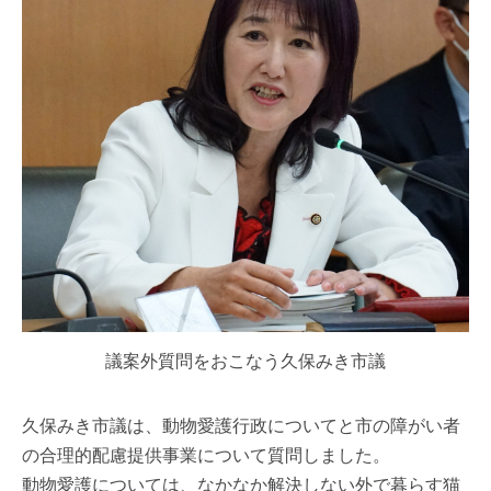
議案外質問をおこなう久保みき市議
久保みき市議は、動物愛護行政についてと市の障がい者
の合理的配慮提供事業について質問しました。
動物愛護については、なかなか解決しない外で暮らす猫