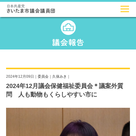
2024年12月09日｜
委員会
｜
久保みき
｜
2024年12月議会保健福祉委員会＊議案外質
問 人も動物もくらしやすい市に