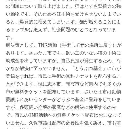
の問題について取り上げました。猫はとても繁殖力の強
い動物です。そのため不妊手術を受けさせないままでい
ると、爆発的に増えてしまいます。猫が増えることによ
るトラブルは絶えず、社会問題のひとつとなっていま
す。
解決策として、TNR活動（手術して元の場所に戻す）が
あります。さいたま市でも、飼い主のいない猫の手術に
助成金を出していますが、自己負担が発生するため、な
かなか解決に至っていません。「どうぶつ基金」に市が
登録をすれば、市民に手術の無料チケットを配布するこ
とができます。現に志木市、朝霞市など県内でも多くの
市が無料チケットを配布しています。さいたま市は動物
愛護ふれあいセンターがどうぶつ基金に登録をしていま
すが、多頭飼い崩壊の家庭などの解決に使用するのみ
で、市民のTNR活動への無料チケット配布はおこなって
いません。久保市議は配布の必要性を強く訴え、市も前