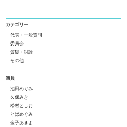
カテゴリー
代表・一般質問
委員会
質疑・討論
その他
議員
池田めぐみ
久保みき
松村としお
とばめぐみ
金子あきよ