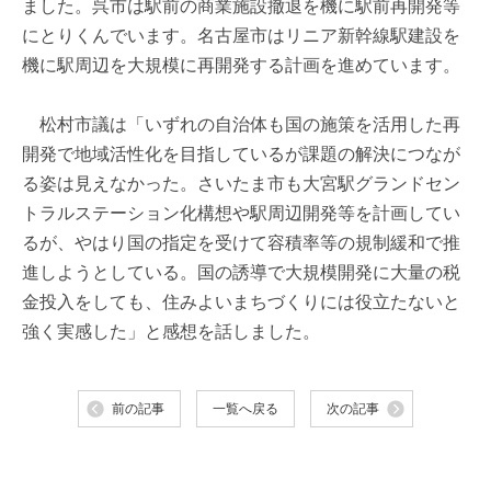
ました。呉市は駅前の商業施設撤退を機に駅前再開発等
にとりくんでいます。名古屋市はリニア新幹線駅建設を
機に駅周辺を大規模に再開発する計画を進めています。
松村市議は「いずれの自治体も国の施策を活用した再
開発で地域活性化を目指しているが課題の解決につなが
る姿は見えなかった。さいたま市も大宮駅グランドセン
トラルステーション化構想や駅周辺開発等を計画してい
るが、やはり国の指定を受けて容積率等の規制緩和で推
進しようとしている。国の誘導で大規模開発に大量の税
金投入をしても、住みよいまちづくりには役立たないと
強く実感した」と感想を話しました。
前の記事
一覧へ戻る
次の記事