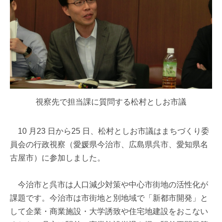
視察先で担当課に質問する松村としお市議
10 月23 日から25 日、松村としお市議はまちづくり委
員会の行政視察（愛媛県今治市、広島県呉市、愛知県名
古屋市）に参加しました。
今治市と呉市は人口減少対策や中心市街地の活性化が
課題です。今治市は市街地と別地域で「新都市開発」と
して企業・商業施設・大学誘致や住宅地建設をおこない