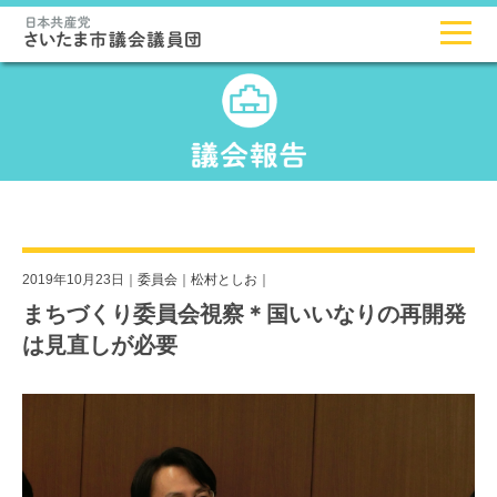
2019年10月23日｜
委員会
｜
松村としお
｜
まちづくり委員会視察＊国いいなりの再開発
は見直しが必要