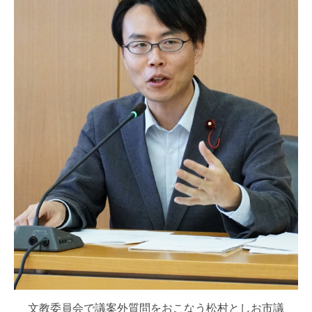
文教委員会で議案外質問をおこなう松村としお市議