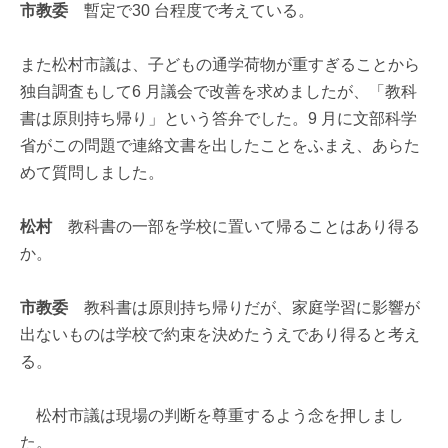
市教委
暫定で30 台程度で考えている。
また松村市議は、子どもの通学荷物が重すぎることから
独自調査もして6 月議会で改善を求めましたが、「教科
書は原則持ち帰り」という答弁でした。9 月に文部科学
省がこの問題で連絡文書を出したことをふまえ、あらた
めて質問しました。
松村
教科書の一部を学校に置いて帰ることはあり得る
か。
市教委
教科書は原則持ち帰りだが、家庭学習に影響が
出ないものは学校で約束を決めたうえであり得ると考え
る。
松村市議は現場の判断を尊重するよう念を押しまし
た。