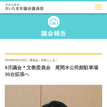
2018年09月18日｜
委員会
｜
松村としお
｜
9月議会＊文教委員会 尾間木公民館駐車場
30台拡張へ