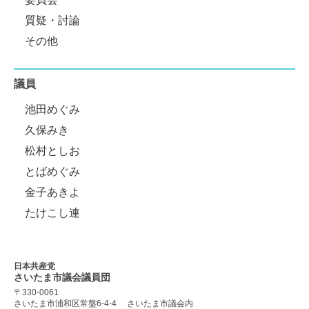
質疑・討論
その他
議員
池田めぐみ
久保みき
松村としお
とばめぐみ
金子あきよ
たけこし連
日本共産党
さいたま市議会
議員団
〒330-0061
さいたま市浦和区常盤6-4-4
さいたま市議会内