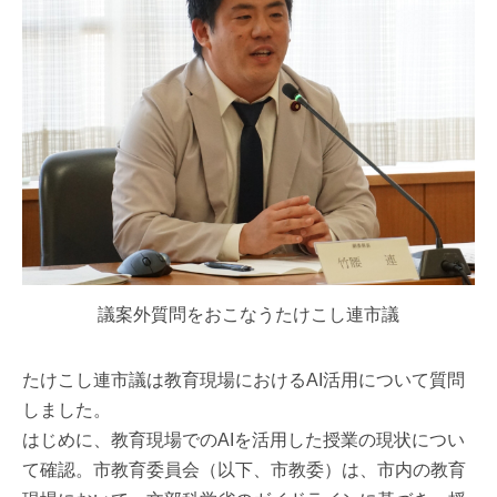
議案外質問をおこなうたけこし連市議
たけこし連市議は教育現場におけるAI活用について質問
しました。
はじめに、教育現場でのAIを活用した授業の現状につい
て確認。市教育委員会（以下、市教委）は、市内の教育