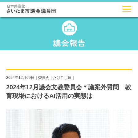
2024年12月09日｜
委員会
｜
たけこし連
｜
2024年12月議会文教委員会＊議案外質問 教
育現場におけるAI活用の実態は