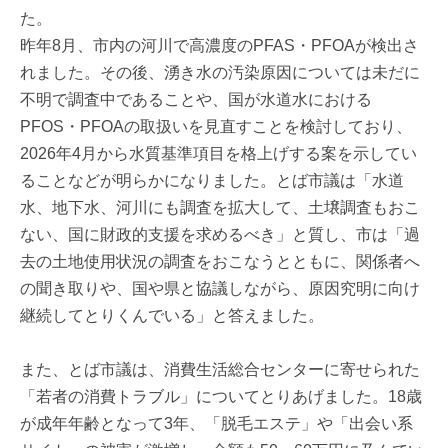
た。
昨年8月、市内の河川で高濃度のPFAS・PFOAが検出さ
れました。その後、湧き水の汚染原因については未だに
不明で調査中であることや、国が水道水における
PFOS・PFOAの取扱いを見直すことを検討しており、
2026年4月から水質基準項目を格上げする案を示してい
ることなどが明らかになりました。とば市議は「水道
水、地下水、河川にも調査を拡大して、土壌調査もおこ
ない、国に財政的支援を求めるべき」と質し、市は「過
去の土地使用状況の調査をおこなうとともに、関係者へ
の聞き取りや、国や県と協議しながら、原因究明に向け
継続してとりくんでいる」と答えました。
また、とば市議は、消費生活総合センターに寄せられた
「若者の消費トラブル」についてとりあげました。18歳
が成年年齢となって3年、「脱毛エステ」や「出会い系