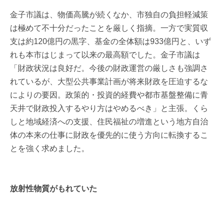
金子市議は、物価高騰が続くなか、市独自の負担軽減策
は極めて不十分だったことを厳しく指摘。一方で実質収
支は約120億円の黒字、基金の全体額は933億円と、いず
れも本市はじまって以来の最高額でした。金子市議は
「財政状況は良好だ。今後の財政運営の厳しさも強調さ
れているが、大型公共事業計画が将来財政を圧迫するな
によりの要因。政策的・投資的経費や都市基盤整備に青
天井で財政投入するやり方はやめるべき」と主張。くら
しと地域経済への支援、住民福祉の増進という地方自治
体の本来の仕事に財政を優先的に使う方向に転換するこ
とを強く求めました。
放射性物質がもれていた