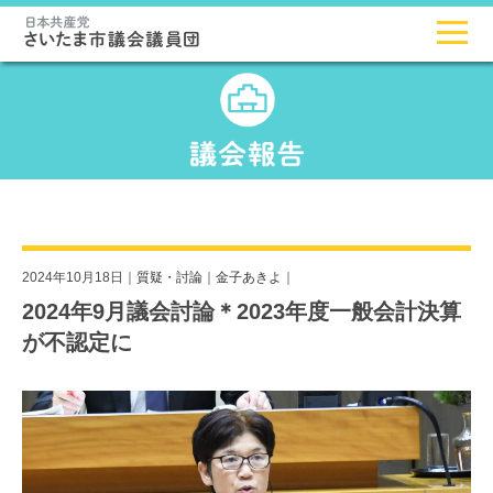
2024年10月18日｜
質疑・討論
｜
金子あきよ
｜
2024年9月議会討論＊2023年度一般会計決算
が不認定に