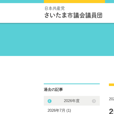
過去の記事
2
2025年度
2026年度
5年11月 (1)
2026年7月 (1)