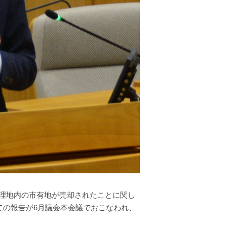
理地内の市有地が売却されたことに関し
ての報告が6月議会本会議でおこなわれ、