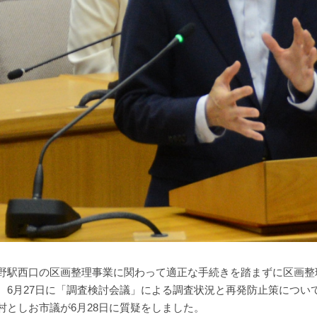
野駅西口の区画整理事業に関わって適正な手続きを踏まずに区画整
、6月27日に「調査検討会議」による調査状況と再発防止策につい
村としお市議が6月28日に質疑をしました。