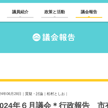
議員紹介
政策と活動
議会報告
024年06月28日｜
質疑・討論
｜
松村としお
｜
2024年６月議会＊行政報告 