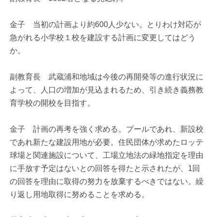
金子 当初の計画より約600人少ない。とりわけ対応が
急がれる小学校１校を建設する計画に変更してはどう
か。
副教育長 武蔵浦和地域は今後の再開発等の進行状況に
よって、人口の増加が見込まれるため、引き続き義務教
育学校の開校を目指す。
金子 計画の再考を強く求める。プールであれ、新設校
であれ新たな建設用地が必要。住民団体が求めたロッテ
球場と関連施設について、工場立地法の緑地指定を理由
に手放す予定はないとの回答を得たと示されたが、1回
の回答を理由に取得の努力を放棄するべきではない。繰
り返し用地取得に努めることを求める。