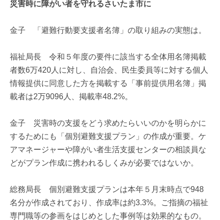
災害時に障がい者を守れるさいたま市に
金子 「避難行動要支援者名簿」の取り組みの実態は。
福祉局長 令和５年度の要件に該当する全体用名簿掲載
者数6万420人に対し、自治会、民生委員等に対する個人
情報提供に同意した方を掲載する「事前提供用名簿」掲
載者は2万9096人、掲載率48.2%。
金子 災害時の支援をどう求めたらいいのかを明らかに
するためにも「個別避難支援プラン」の作成が重要。ケ
アマネージャーや障がい者生活支援センターの相談員な
どがプラン作成に携われるしくみが必要ではないか。
総務局長 個別避難支援プランは本年５月末時点で948
名分が作成されており、作成率は約3.3%。ご指摘の福祉
専門職等の参画をはじめとした事例等は効果的なもの。