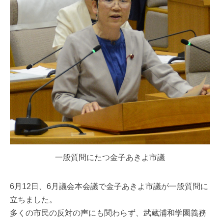
一般質問にたつ金子あきよ市議
6月12日、6月議会本会議で金子あきよ市議が一般質問に
立ちました。
多くの市民の反対の声にも関わらず、武蔵浦和学園義務