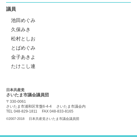
議員
池田めぐみ
久保みき
松村としお
とばめぐみ
金子あきよ
たけこし連
日本共産党
さいたま市議会
議員団
〒330-0061
さいたま市浦和区常盤6-4-4
さいたま市議会内
TEL 048-829-1811
FAX 048-833-8165
©2007-2018
日本共産党さいたま市議会議員団