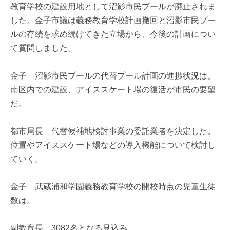
教育学校の建設用地として沼影市民プールが廃止されま
した。金子市議は義務教育学校計画撤回と沼影市民プー
ルの存続を求め続けてきた立場から、今後の計画につい
て質問しました。
金子 沼影市民プールの代替プール計画の進捗状況は。
南区内での建設、アイススケート場の復活が市民の要望
だ。
都市局長 代替候補地検討事業の委託業者を決定した。
位置やアイススケート場などの導入機能について検討し
ていく。
金子 武蔵浦和学園義務教育学校の開校時点の児童生徒
数は。
副教育長 3082名となる見込み。