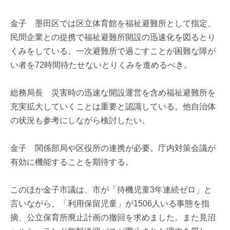
金子 墨田区では区立体育館を福祉避難所として指定、
民間企業との提携で福祉避難所開設の迅速化を図るとり
くみをしている。一次避難所で過ごすことが困難な障が
い者を72時間待たせないとりくみを進めるべき。
総務局長 災害時の迅速な開設運営を含め福祉避難所を
充実拡大していくことは重要と認識している。他自治体
の状況も参考にしながら検討したい。
金子 関係部局や区役所の連携が必要。庁内対策会議が
有効に機能することを期待する。
このほか金子市議は、市が「待機児童3年連続ゼロ」と
言いながら、「利用保留児童」が1506人いる事態を指
摘、公立保育所廃止計画の撤回を求めました。また見沼