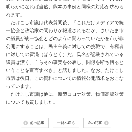
明らかになれば当然、熊本の事例と同様の対応が求めら
れます。
たけこし市議は代表質問後、「これだけメディアで統
一協会と政治家の関わりが報道されるなか、さいたま市
の議員が統一協会とどのように関わっていたかを市が非
公開にすることは、民主主義に対しての挑戦で、有権者
に対しての冒涜（ぼうとく）だ。氏名が記載されている
議員は潔く、自らその事実を公表し、関係を断ち切ると
いうことを宣言すべき」と話しました。なお、たけこし
市議は後日、この資料についての情報公開請求をおこな
っています。
たけこし市議は他に、新型コロナ対策、物価高騰対策
についても質しました。
前の記事
一覧へ戻る
次の記事