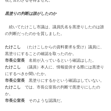
視と言わざるを得ません。
黒塗りの判断は誰がしたのか
続いてたけこし市議は、議員氏名を黒塗りしたのは誰
の判断だったのかを質しました。
たけこし
（たけこしからの資料要求を受け）議員に、
黒塗りにすることの確認を取ったのか。
市長公室長
名前が入っているという確認はした。
たけこし
（議員）本人に、情報提供する際には黒塗り
にするべきか聞いたか。
市長公室長
黒塗りにするかという確認はしていない。
たけこし
では、市長公室長の判断で黒塗りにしたの
か。
市長公室長
そのような認識だ。