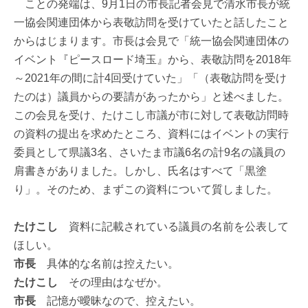
ことの発端は、9月1日の市長記者会見で清水市長が統
一協会関連団体から表敬訪問を受けていたと話したこと
からはじまります。市長は会見で「統一協会関連団体の
イベント『ピースロード埼玉』から、表敬訪問を2018年
～2021年の間に計4回受けていた」「（表敬訪問を受け
たのは）議員からの要請があったから」と述べました。
この会見を受け、たけこし市議が市に対して表敬訪問時
の資料の提出を求めたところ、資料にはイベントの実行
委員として県議3名、さいたま市議6名の計9名の議員の
肩書きがありました。しかし、氏名はすべて「黒塗
り」。そのため、まずこの資料について質しました。
たけこし
資料に記載されている議員の名前を公表して
ほしい。
市長
具体的な名前は控えたい。
たけこし
その理由はなぜか。
市長
記憶が曖昧なので、控えたい。