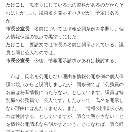
たけこし
黒塗りにしている元の資料があるのだからそ
れはおかしい。議員名を開示すべきだが、予定はある
か。
市長公室長
名前については情報公開条例を参照し、個
人情報保護の観点で黒塗りにした。
たけこし
要請文では市長の名前は開示されている。議
員も同じ公人なのでは。
市長公室長
今後、情報開示請求があれば検討する。
市は、氏名を公開しない理由を情報公開条例の個人保
護の観点からと説明しましたが、同条例では「公務員の
名前は秘匿情報に当たらない」としています。議員は特
別職の公務員で、公人です。したがって、氏名を開示し
ない理由にはあたりません。また、「情報公開請求があ
れば検討する」としていますが、議会で明かさないこと
を情報公開請求なら明かすということになれば、議会軽