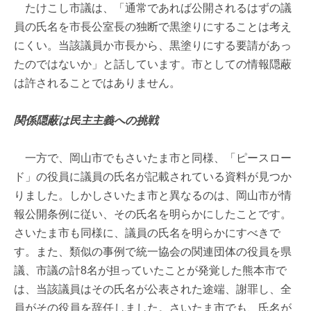
たけこし市議は、「通常であれば公開されるはずの議
員の氏名を市長公室長の独断で黒塗りにすることは考え
にくい。当該議員か市長から、黒塗りにする要請があっ
たのではないか」と話しています。市としての情報隠蔽
は許されることではありません。
関係隠蔽は民主主義への挑戦
一方で、岡山市でもさいたま市と同様、「ピースロー
ド」の役員に議員の氏名が記載されている資料が見つか
りました。しかしさいたま市と異なるのは、岡山市が情
報公開条例に従い、その氏名を明らかにしたことです。
さいたま市も同様に、議員の氏名を明らかにすべきで
す。また、類似の事例で統一協会の関連団体の役員を県
議、市議の計8名が担っていたことが発覚した熊本市で
は、当該議員はその氏名が公表された途端、謝罪し、全
員がその役員を辞任しました。さいたま市でも、氏名が