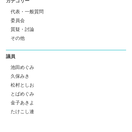
カテゴリー
代表・一般質問
委員会
質疑・討論
その他
議員
池田めぐみ
久保みき
松村としお
とばめぐみ
金子あきよ
たけこし連