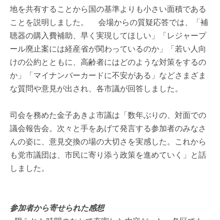
地を共有することから国の基準よりも小さい面積である
ことを説明しました。 会場からの質疑応答では、「補
聴器の購入費補助、早く実現してほしい」「レジャープ
ール廃止案には経産省が関わっているのか」「若い人向
けの公約とともに、高齢者にはどのような対策をするの
か」「マイナンバーカードに不安がある」などさまざま
な質問や意見が出され、各市議が回答しました。
司会を務めた金子あきよ市議は「数年ぶりの、対面での
議会報告会。次々と手をあげて発言する参加者のみなさ
んの姿に、意見交換の場の大切さを実感した。これから
も党市議団は、市民に寄り添う政策を進めていく」と話
しました。
参加者から寄せられた感想