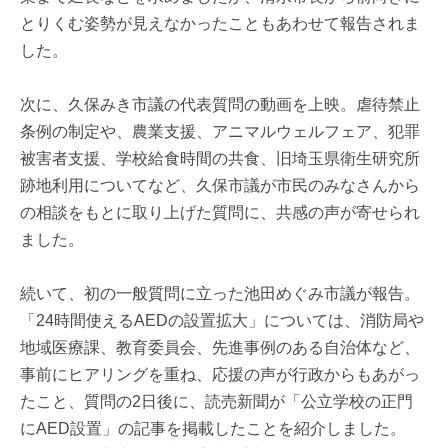
とりくむ姿勢が見えなかったこともあわせて報告されま
した。
次に、久保みき市議の代表質問の動画を上映。虐待禁止
条例の制定や、農業支援、アニマルウェルフェア、犯罪
被害者支援、学校給食時間の共食、旧埼玉県衛生研究所
跡地利用についてなど、久保市議が市民のみなさんから
の相談をもとに取り上げた質問に、共感の声が寄せられ
ました。
続いて、初の一般質問に立った池田めぐみ市議が報告。
「24時間使えるAEDの設置拡大」については、消防局や
地域医療課、教育委員会、先進事例のある自治体など、
事前にヒアリングを重ね、応援の声が行政からもあがっ
たこと、質問の2日後に、読売新聞が「公立学校の正門
にAED設置」の記事を掲載したことを紹介しました。