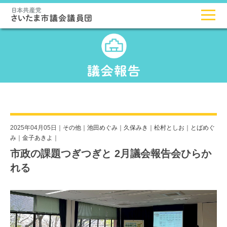
2025年04月05日｜
その他
｜
池田めぐみ
｜
久保みき
｜
松村としお
｜
とばめぐ
み
｜
金子あきよ
｜
市政の課題つぎつぎと 2月議会報告会ひらか
れる