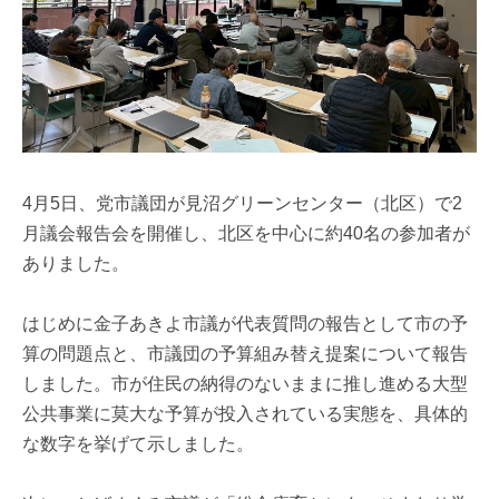
4月5日、党市議団が見沼グリーンセンター（北区）で2
月議会報告会を開催し、北区を中心に約40名の参加者が
ありました。
はじめに金子あきよ市議が代表質問の報告として市の予
算の問題点と、市議団の予算組み替え提案について報告
しました。市が住民の納得のないままに推し進める大型
公共事業に莫大な予算が投入されている実態を、具体的
な数字を挙げて示しました。