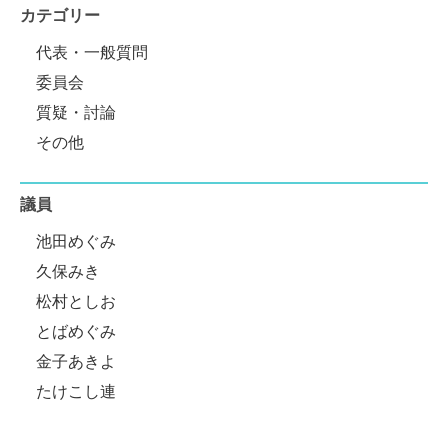
カテゴリー
代表・一般質問
委員会
質疑・討論
その他
議員
池田めぐみ
久保みき
松村としお
とばめぐみ
金子あきよ
たけこし連