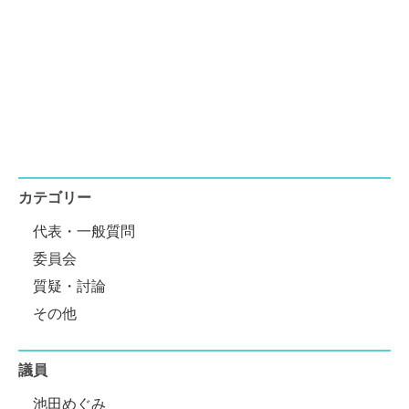
カテゴリー
代表・一般質問
委員会
質疑・討論
その他
議員
池田めぐみ