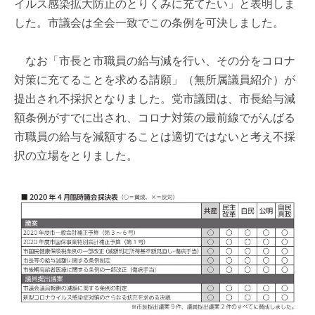
イルス感染拡大防止のとりくみに充てたい」と表明しま
した。市議会は全会一致でこの条例を可決しました。
なお「市長と市職員の給与減を行い、その分をコロナ
対策に充てることを求める請願」（無所属議員紹介）が
提出され不採択となりました。党市議団は、市長給与減
額条例がすでに出され、コロナ対策の最前線でがんばる
市職員の給与を減額することは適切ではないと考え不採
択の立場をとりました。