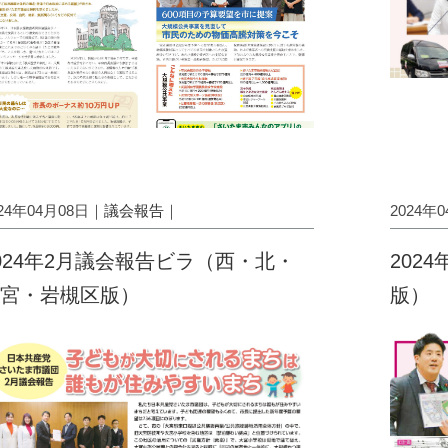
024年04月08日｜
議会報告
｜
2024年
024年2月議会報告ビラ（西・北・
202
宮・岩槻区版）
版）