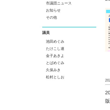
市議団ニュース
お知らせ
その他
議員
池田めぐみ
たけこし連
金子あきよ
とばめぐみ
久保みき
松村としお
2
2
版