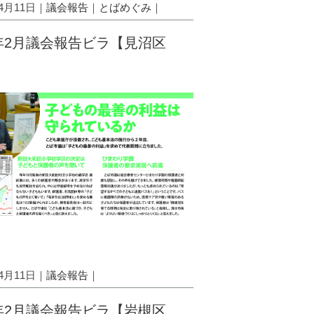
04月11日｜
議会報告
｜
とばめぐみ
｜
5年2月議会報告ビラ【見沼区
04月11日｜
議会報告
｜
5年2月議会報告ビラ【岩槻区