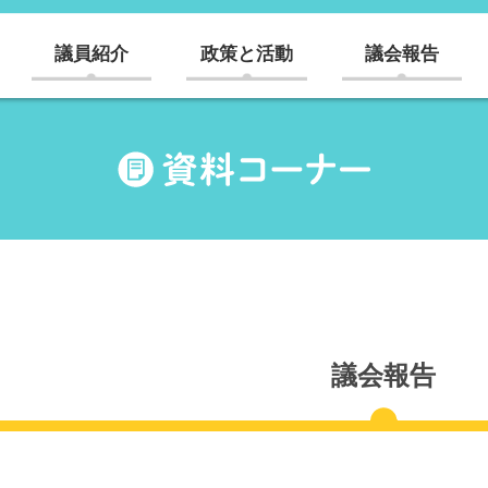
議員紹介
政策と活動
議会報告
議会報告