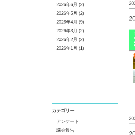
2
5年11月 (3)
2026年6月 (2)
5年10月 (8)
2026年5月 (2)
2
5年9月 (1)
2026年4月 (9)
5年8月 (2)
2026年3月 (2)
5年7月 (5)
2026年2月 (2)
5年6月 (3)
2026年1月 (1)
5年5月 (1)
5年4月 (12)
5年3月 (2)
5年2月 (2)
5年1月 (3)
カテゴリー
2
アンケート
議会報告
2