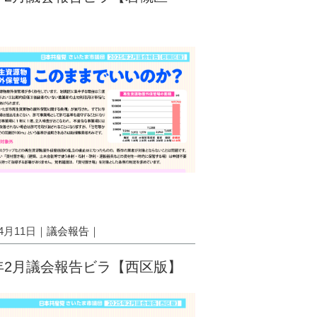
04月11日｜
議会報告
｜
5年2月議会報告ビラ【西区版】