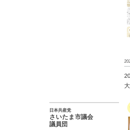
2
2
大
日本共産党
さいたま市議会
議員団