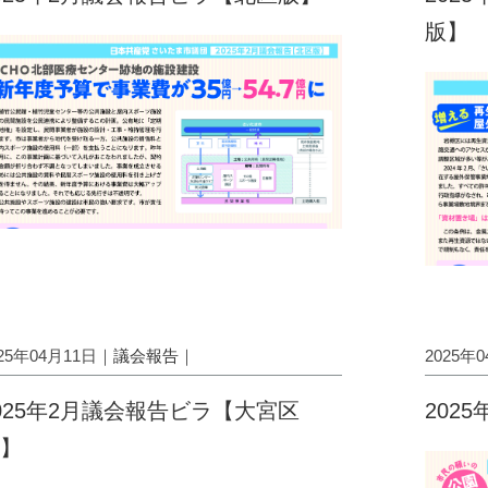
版】
025年04月11日｜
議会報告
｜
2025年
025年2月議会報告ビラ【大宮区
202
】