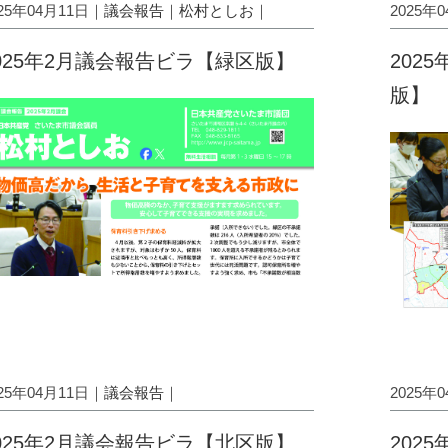
025年04月11日｜
議会報告
｜
松村としお
｜
2025年
025年2月議会報告ビラ【緑区版】
202
版】
025年04月11日｜
議会報告
｜
2025年
025年2月議会報告ビラ【北区版】
202