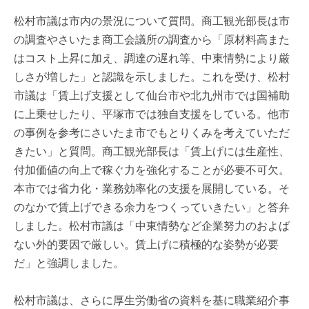
松村市議は市内の景況について質問。商工観光部長は市
の調査やさいたま商工会議所の調査から「原材料高また
はコスト上昇に加え、調達の遅れ等、中東情勢により厳
しさが増した」と認識を示しました。これを受け、松村
市議は「賃上げ支援として仙台市や北九州市では国補助
に上乗せしたり、平塚市では独自支援をしている。他市
の事例を参考にさいたま市でもとりくみを考えていただ
きたい」と質問。商工観光部長は「賃上げには生産性、
付加価値の向上で稼ぐ力を強化することが必要不可欠。
本市では省力化・業務効率化の支援を展開している。そ
のなかで賃上げできる余力をつくっていきたい」と答弁
しました。松村市議は「中東情勢など企業努力のおよば
ない外的要因で厳しい。賃上げに積極的な姿勢が必要
だ」と強調しました。
松村市議は、さらに厚生労働省の資料を基に職業紹介事