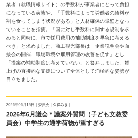
業者（就職情報サイト）の手数料が事業者にとって負担
になっている実態や、「手数料によって労働者の給料が
割を食ってしまう状況がある」と人材確保の障壁となっ
ていることを指摘。「国に対し手数料に関する規制を求
めると同時に、市で採用費用の補助制度を早急に考える
べき」と求めました。商工観光部長は「企業説明会や面
接会の開催、職場環境や雇用管理の改善を促す」とし
「提案の補助制度は考えていない」と答弁しました。賃
上げの直接的な支援について全体として消極的な姿勢が
目立ちました。
2026年06月15日｜
委員会
｜
久保みき
｜
2026年6月議会＊議案外質問（子ども文教委
員会）中学生の通学荷物が重すぎる