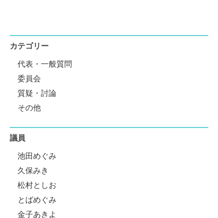
カテゴリー
代表・一般質問
委員会
質疑・討論
その他
議員
池田めぐみ
久保みき
松村としお
とばめぐみ
金子あきよ