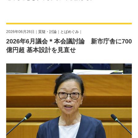
2026年06月26日｜
質疑・討論
｜
とばめぐみ
｜
2026年6月議会＊本会議討論 新市庁舎に700
億円超 基本設計を見直せ