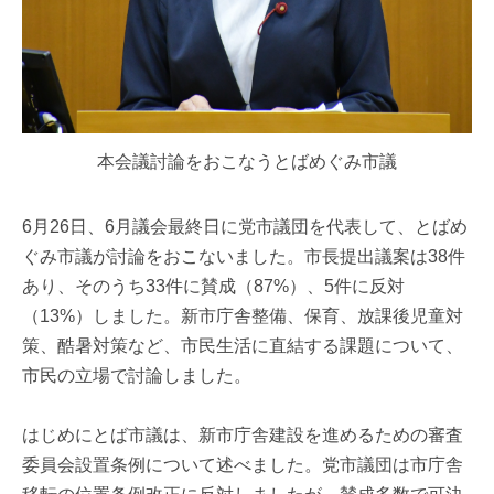
本会議討論をおこなうとばめぐみ市議
6月26日、6月議会最終日に党市議団を代表して、とばめ
ぐみ市議が討論をおこないました。市長提出議案は38件
あり、そのうち33件に賛成（87%）、5件に反対
（13%）しました。新市庁舎整備、保育、放課後児童対
策、酷暑対策など、市民生活に直結する課題について、
市民の立場で討論しました。
はじめにとば市議は、新市庁舎建設を進めるための審査
委員会設置条例について述べました。党市議団は市庁舎