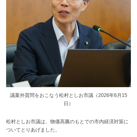
議案外質問をおこなう松村としお市議（2026年6月15
日）
松村としお市議は、物価高騰のもとでの市内経済対策に
ついてとりあげました。