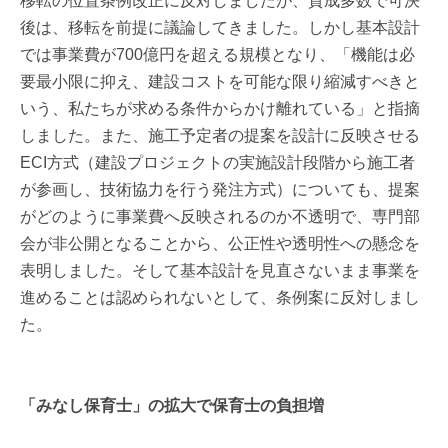
移転の位置条例改正に反対しましたが、賛成多数で可決
後は、移転を前提に議論してきました。しかし基本設計
では事業費が700億円を超える規模となり、「機能は必
要最小限に抑え、建設コストを可能な限り縮減すべきと
いう、私たちが求める条件からかけ離れている」と指摘
しました。また、施工予定者の提案を設計に反映させる
ECI方式（建設プロジェクトの実施設計段階から施工者
が参画し、技術協力を行う発注方式）についても、提案
がどのように事業費へ反映されるのか不透明で、専門部
会が非公開となることから、公正性や透明性への懸念を
表明しました。そして基本設計を見直さないまま事業を
進めることは認められないとして、条例案に反対しまし
た。
「みなし保育士」の拡大で保育士の負担増