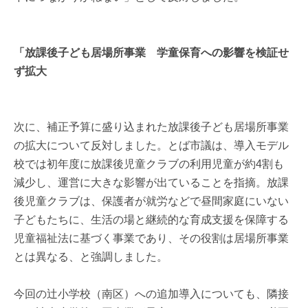
「放課後子ども居場所事業 学童保育への影響を検証せ
ず拡大
次に、補正予算に盛り込まれた放課後子ども居場所事業
の拡大について反対しました。とば市議は、導入モデル
校では初年度に放課後児童クラブの利用児童が約4割も
減少し、運営に大きな影響が出ていることを指摘。放課
後児童クラブは、保護者が就労などで昼間家庭にいない
子どもたちに、生活の場と継続的な育成支援を保障する
児童福祉法に基づく事業であり、その役割は居場所事業
とは異なる、と強調しました。
今回の辻小学校（南区）への追加導入についても、隣接