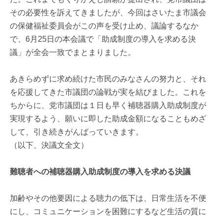
その必要性を訴えてきましたが、今回はさいたま市議会
の保健福祉委員会がこの声を受け止め、議論するなか
で、6月25日の本会議で「助成制度の導入を求める決
議」が全会一致でまとまりました。
あきらめずに求め続けた市民のみなさんの努力と、それ
を応援してきた市議団の論戦が実を結びました。これを
ちからに、党市議団は１日も早く補聴器購入助成制度が
実現するよう、願いに即した助成金額になることもめざ
して、引き続きがんばっていきます。
（以下、決議文全文）
難聴者への補聴器購入助成制度の導入を求める決議
加齢やその他要因による聴力の低下は、日常生活を不便
にし、コミュニケーションを困難にするなど生活の質に