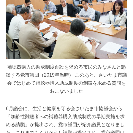
補聴器購入の助成制度創設を求める市民のみなさんと懇
談する党市議団（2019年当時） このあと、さいたま市議
会ではじめて補聴器購入助成制度の創設を求める質問を
おこないました
6月議会に、生活と健康を守る会さいたま市協議会から
「加齢性難聴者への補聴器購入助成制度の早期実施を求
める請願」が提出され、党市議団が紹介議員となりまし
た。これまでもくりかえし請願が提出され、党市議団は