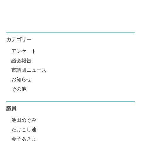
カテゴリー
アンケート
議会報告
市議団ニュース
お知らせ
その他
議員
池田めぐみ
たけこし連
金子あきよ