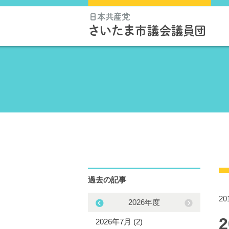
過去の記事
2
2025年度
2026年度
5年12月 (3)
2026年7月 (2)