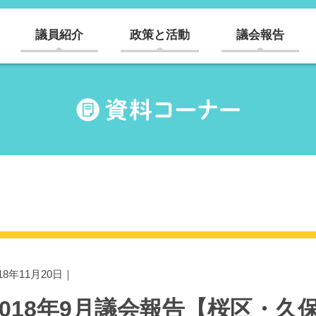
議員紹介
政策と活動
議会報告
018年11月20日｜
2018年9月議会報告【桜区・久