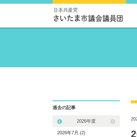
過去の記事
2
2025年度
2026年度
5年12月 (3)
2026年7月 (2)