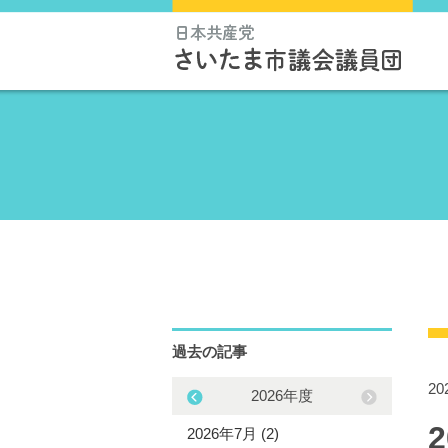
過去の記事
2
2025年度
2026年度
5年12月 (3)
2026年7月 (2)