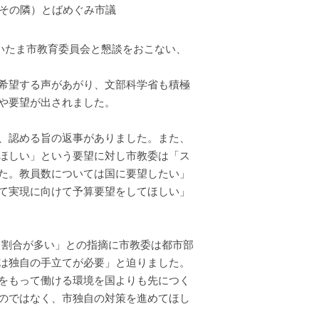
（その隣）とばめぐみ市議
さいたま市教育委員会と懇談をおこない、
希望する声があがり、文部科学省も積極
や要望が出されました。
、認める旨の返事がありました。また、
ほしい」という要望に対し市教委は「ス
た。教員数については国に要望したい」
て実現に向けて予算要望をしてほしい」
る割合が多い」との指摘に市教委は都市部
は独自の手立てが必要」と迫りました。
をもって働ける環境を国よりも先につく
のではなく、市独自の対策を進めてほし