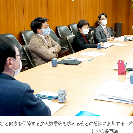
びと健康を保障する少人数学級を求める会との懇談に参加する（
しおの各市議