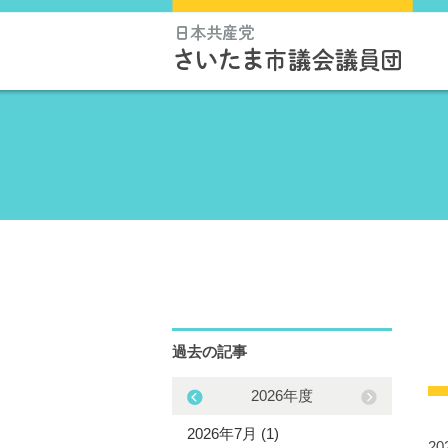
過去の記事
2025年度
2026年度
5年12月 (1)
2026年7月 (1)
2