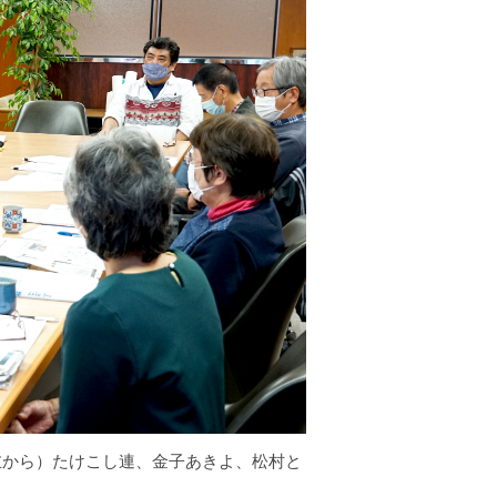
左から）たけこし連、金子あきよ、松村と