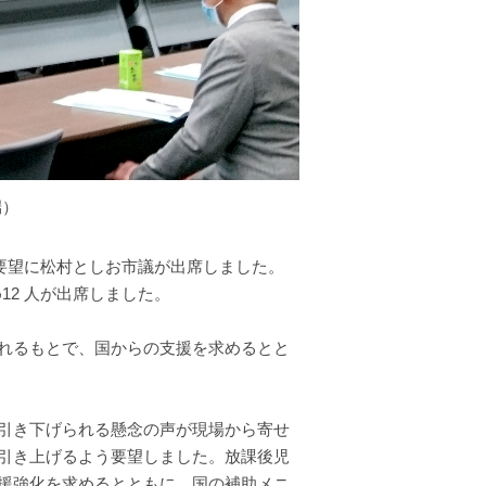
端）
別要望に松村としお市議が出席しました。
12 人が出席しました。
れるもとで、国からの支援を求めるとと
引き下げられる懸念の声が現場から寄せ
引き上げるよう要望しました。放課後児
援強化を求めるとともに、国の補助メニ