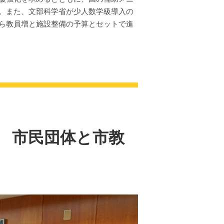
。また、文部科学省が少人数学級導入の
ら教員増と施設整備の予算とセットで進
 市民団体と市教