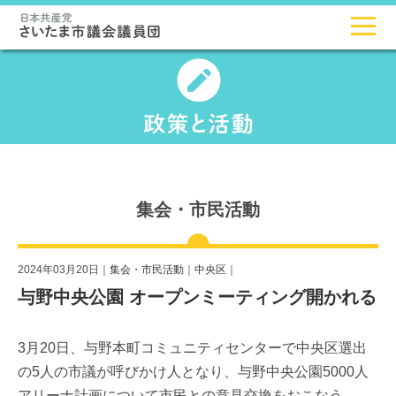
集会・市民活動
2024年03月20日｜
集会・市民活動
｜
中央区
｜
与野中央公園 オープンミーティング開かれる
3月20日、与野本町コミュニティセンターで中央区選出
の5人の市議が呼びかけ人となり、与野中央公園5000人
アリーナ計画について市民との意見交換をおこなう、