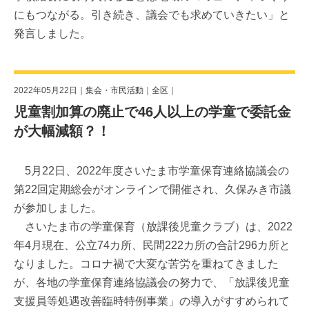
にもつながる。引き続き、議会でも求めていきたい」と
発言しました。
2022年05月22日｜
集会・市民活動
｜
全区
｜
児童割加算の廃止で46人以上の学童で委託金
が大幅減額？！
5月22日、2022年度さいたま市学童保育連絡協議会の
第22回定期総会がオンラインで開催され、久保みき市議
が参加しました。
さいたま市の学童保育（放課後児童クラブ）は、2022
年4月現在、公立74カ所、民間222カ所の合計296カ所と
なりました。コロナ禍で大変な苦労を重ねてきました
が、各地の学童保育連絡協議会の努力で、「放課後児童
支援員等処遇改善臨時特例事業」の導入がすすめられて