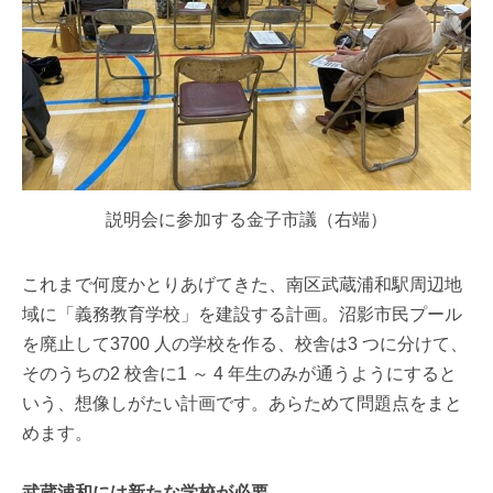
説明会に参加する金子市議（右端）
これまで何度かとりあげてきた、南区武蔵浦和駅周辺地
域に「義務教育学校」を建設する計画。沼影市民プール
を廃止して3700 人の学校を作る、校舎は3 つに分けて、
そのうちの2 校舎に1 ～ 4 年生のみが通うようにすると
いう、想像しがたい計画です。あらためて問題点をまと
めます。
武蔵浦和には新たな学校が必要