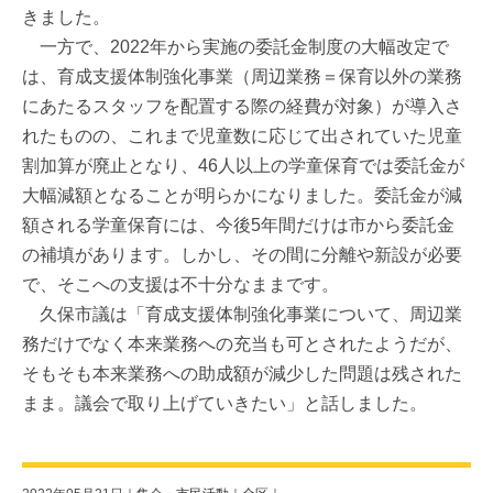
きました。
一方で、2022年から実施の委託金制度の大幅改定で
は、育成支援体制強化事業（周辺業務＝保育以外の業務
にあたるスタッフを配置する際の経費が対象）が導入さ
れたものの、これまで児童数に応じて出されていた児童
割加算が廃止となり、46人以上の学童保育では委託金が
大幅減額となることが明らかになりました。委託金が減
額される学童保育には、今後5年間だけは市から委託金
の補填があります。しかし、その間に分離や新設が必要
で、そこへの支援は不十分なままです。
久保市議は「育成支援体制強化事業について、周辺業
務だけでなく本来業務への充当も可とされたようだが、
そもそも本来業務への助成額が減少した問題は残された
まま。議会で取り上げていきたい」と話しました。