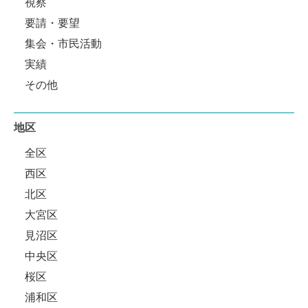
視察
要請・要望
集会・市民活動
実績
その他
地区
全区
西区
北区
大宮区
見沼区
中央区
桜区
浦和区