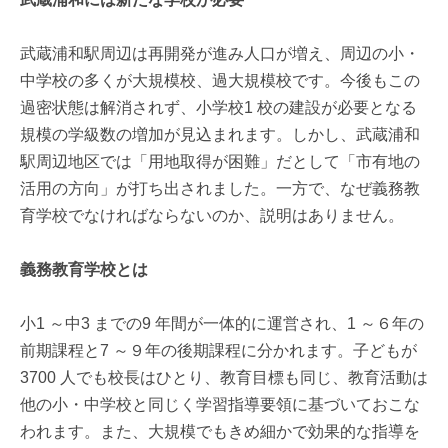
武蔵浦和駅周辺は再開発が進み人口が増え、周辺の小・
中学校の多くが大規模校、過大規模校です。今後もこの
過密状態は解消されず、小学校1 校の建設が必要となる
規模の学級数の増加が見込まれます。しかし、武蔵浦和
駅周辺地区では「用地取得が困難」だとして「市有地の
活用の方向」が打ち出されました。一方で、なぜ義務教
育学校でなければならないのか、説明はありません。
義務教育学校とは
小1 ～中3 までの9 年間が一体的に運営され、1 ～６年の
前期課程と7 ～９年の後期課程に分かれます。子どもが
3700 人でも校長はひとり、教育目標も同じ、教育活動は
他の小・中学校と同じく学習指導要領に基づいておこな
われます。また、大規模でもきめ細かで効果的な指導を