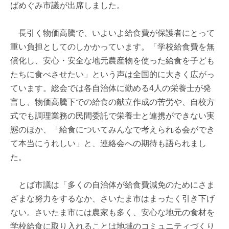
ばめぐみ市議が出席しました。
長引く物価高騰で、いよいよ給食費が保護者にとって
重い負担としてのしかかっています。「学校給食費を無
償化し、安心・安全な地元農産物を使った給食を子ども
たちに食べさせたい」という声は全国的に大きく広がっ
ています。総会では各自治体に勤める4人の栄養士が発
言し、物価高騰下での給食の献立作成の苦労や、自校方
式でも調理業務の民間委託で栄養士と連携ができない実
態のほか、「給食についてみんなで考えられる会ができ
て本当にうれしい」と、連絡会への期待も語られまし
た。
とば市議は「多くの自治体が給食費減免のためにさま
ざまな努力をするなか、さいたま市はまったく引き下げ
ない。さいたま市には農家も多く、安心な地元の食材を
学校給食に取り入れることは地域のコミュニティづくり