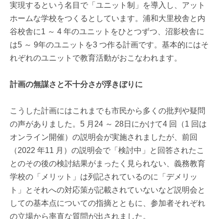
実現するという名目で「ユニット制」を導入し、アット
ホームな学校をつくるとしています。浦和大里校舎と内
谷校舎に1 ～ 4 年のユニットをひとつずつ、沼影校舎に
は5 ～ 9年のユニットを3 つ作る計画です。基本的にはそ
れぞれのユニットで教育活動がおこなわれます。
計画の無謀さと不十分さが浮きぼりに
こうした計画にはこれまでも市民から多くの批判や疑問
の声がありました。5 月24 ～ 28日にかけて4 回（1 回は
オンライン開催）の説明会が実施されましたが、前回
（2022 年11 月）の説明会で「検討中」と回答されたこ
とのその後の検討結果がまったく見られない、義務教育
学校の「メリット」は列記されているのに「デメリッ
ト」とそれへの対応策が記載されていないなど説明会と
しての基本点についての指摘とともに、参加者それぞれ
の立場から率直な質問が出されました。