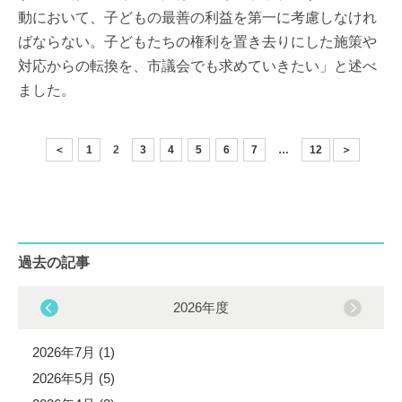
動において、子どもの最善の利益を第一に考慮しなけれ
ばならない。子どもたちの権利を置き去りにした施策や
対応からの転換を、市議会でも求めていきたい」と述べ
ました。
＜
1
2
3
4
5
6
7
…
12
＞
過去の記事
2026年度
2026年7月 (1)
2026年5月 (5)