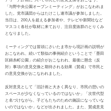
「与野中央公園オープンミーティング」がおこなわれま
した。党市議団からはたけこし連市議が参加しました。
当日は、200人を超える参加者や、テレビや新聞社など
マスコミ各社が取材に来ており、注目度抜群のとりくみ
となりました。
ミーティングでは冒頭にさいたま市から現計画の説明が
おこなわれ、続いて類似の事例紹介ということで「墨田
区錦糸町公園」の紹介がおこなわれ、最後に懸念（反
対）事項の意見交換と期待される効果（賛成）で市民と
の意見交換がおこなわれました。
反対意見として「旧計画と大きく異なり、市民の憩いの
スペースが少なくなっているのではないか」「次世代型
と名づけながら、子どもたちのための施設になっていな
いのではないか」などが出されました。また、賛成意見