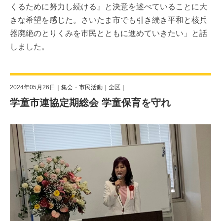
くるために努力し続ける』と決意を述べていることに大
きな希望を感じた。さいたま市でも引き続き平和と核兵
器廃絶のとりくみを市民とともに進めていきたい」と話
しました。
2024年05月26日｜
集会・市民活動
｜
全区
｜
学童市連協定期総会 学童保育を守れ