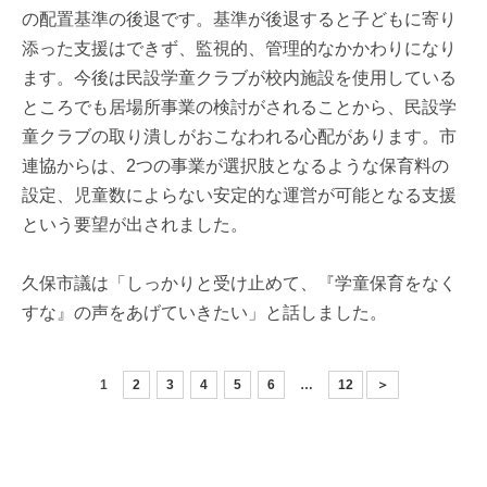
の配置基準の後退です。基準が後退すると子どもに寄り
添った支援はできず、監視的、管理的なかかわりになり
ます。今後は民設学童クラブが校内施設を使用している
ところでも居場所事業の検討がされることから、民設学
童クラブの取り潰しがおこなわれる心配があります。市
連協からは、2つの事業が選択肢となるような保育料の
設定、児童数によらない安定的な運営が可能となる支援
という要望が出されました。
久保市議は「しっかりと受け止めて、『学童保育をなく
すな』の声をあげていきたい」と話しました。
1
2
3
4
5
6
…
12
＞