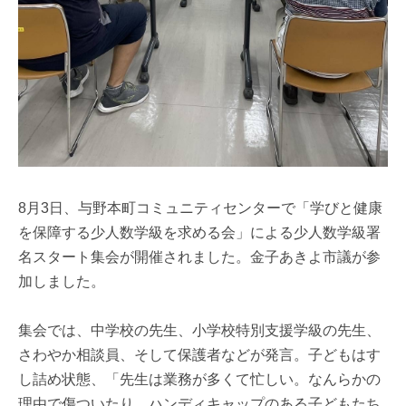
8月3日、与野本町コミュニティセンターで「学びと健康
を保障する少人数学級を求める会」による少人数学級署
名スタート集会が開催されました。金子あきよ市議が参
加しました。
集会では、中学校の先生、小学校特別支援学級の先生、
さわやか相談員、そして保護者などが発言。子どもはす
し詰め状態、「先生は業務が多くて忙しい。なんらかの
理由で傷ついたり、ハンディキャップのある子どもたち