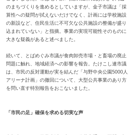
のまちづくりを進めるとしていますが、金子市議は「採
算性への疑問が拭えないだけでなく、計画には学校施設
の新設など、住民生活に不可欠な公共施設の整備が盛り
込まれていない」と指摘。事業の実現可能性そのものに
大きな疑義があると述べました。
続いて、とばめぐみ市議が食肉卸売市場・と畜場の廃止
問題に触れ、地域経済への影響を報告。たけこし連市議
は、市民の反対運動が実を結んだ「与野中央公園5000人
アリーナ計画」の撤回について、大型公共事業のあり方
を問い直す特別報告をおこないました。
「市民の足」確保を求める切実な声