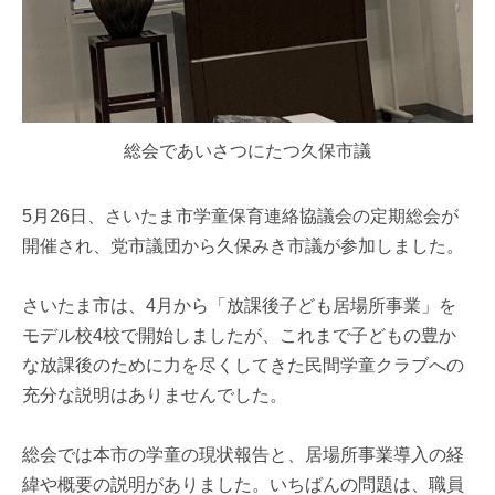
総会であいさつにたつ久保市議
5月26日、さいたま市学童保育連絡協議会の定期総会が
開催され、党市議団から久保みき市議が参加しました。
さいたま市は、4月から「放課後子ども居場所事業」を
モデル校4校で開始しましたが、これまで子どもの豊か
な放課後のために力を尽くしてきた民間学童クラブへの
充分な説明はありませんでした。
総会では本市の学童の現状報告と、居場所事業導入の経
緯や概要の説明がありました。いちばんの問題は、職員