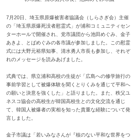
7月20日、埼玉県原爆被害者協議会（しらさぎ会）主催
の「埼玉県原爆死没者慰霊式」が浦和コミュニティセン
ターホールで開催され、党市議団から池田めぐみ、金子
あきよ、とばめぐみの各市議が参加しました。この慰霊
式には大野元裕県知事、清水勇人市長も参加し、それぞ
れのメッセージを読みあげました。
式典では、県立浦和高校の生徒が「広島への修学旅行の
事前学習として被爆体験を聞くとりくみを通じて平和へ
の願いと決意を強くした」と語りました。また、秩父ユ
ネスコ協会の高校生が韓国高校生との文化交流を通じ
て、韓国人被爆者の実相を知った貴重な経験について発
言しました。
金子市議は「若いみなさんが『核のない平和な世界をつ