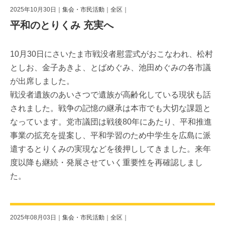
2025年10月30日｜
集会・市民活動
｜
全区
｜
平和のとりくみ 充実へ
10月30日にさいたま市戦没者慰霊式がおこなわれ、松村
としお、金子あきよ、とばめぐみ、池田めぐみの各市議
が出席しました。
戦没者遺族のあいさつで遺族が高齢化している現状も話
されました。戦争の記憶の継承は本市でも大切な課題と
なっています。党市議団は戦後80年にあたり、平和推進
事業の拡充を提案し、平和学習のため中学生を広島に派
遣するとりくみの実現などを後押ししてきました。来年
度以降も継続・発展させていく重要性を再確認しまし
た。
2025年08月03日｜
集会・市民活動
｜
全区
｜