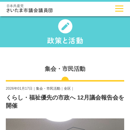
集会・市民活動
2026年01月17日｜
集会・市民活動
｜
全区
｜
くらし・福祉優先の市政へ 12月議会報告会を
開催