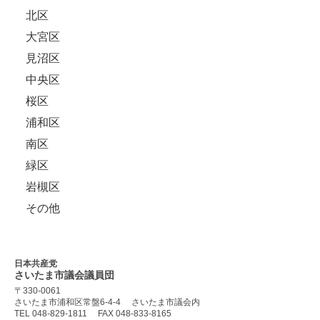
北区
大宮区
見沼区
中央区
桜区
浦和区
南区
緑区
岩槻区
その他
日本共産党
さいたま市議会
議員団
〒330-0061
さいたま市浦和区常盤6-4-4
さいたま市議会内
TEL 048-829-1811
FAX 048-833-8165