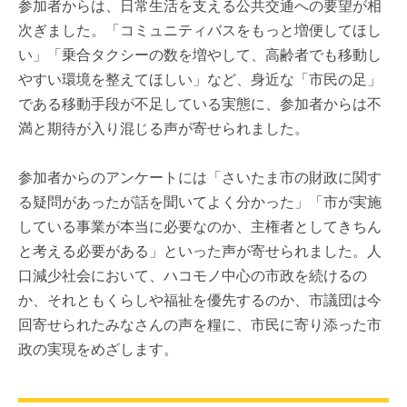
参加者からは、日常生活を支える公共交通への要望が相
次ぎました。「コミュニティバスをもっと増便してほし
い」「乗合タクシーの数を増やして、高齢者でも移動し
やすい環境を整えてほしい」など、身近な「市民の足」
である移動手段が不足している実態に、参加者からは不
満と期待が入り混じる声が寄せられました。
参加者からのアンケートには「さいたま市の財政に関す
る疑問があったが話を聞いてよく分かった」「市が実施
している事業が本当に必要なのか、主権者としてきちん
と考える必要がある」といった声が寄せられました。人
口減少社会において、ハコモノ中心の市政を続けるの
か、それともくらしや福祉を優先するのか、市議団は今
回寄せられたみなさんの声を糧に、市民に寄り添った市
政の実現をめざします。