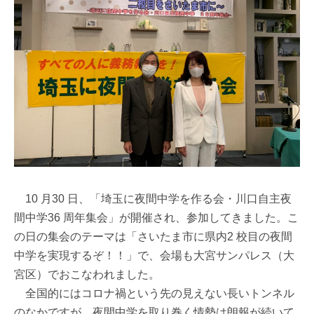
10 月30 日、「埼玉に夜間中学を作る会・川口自主夜
間中学36 周年集会」が開催され、参加してきました。こ
の日の集会のテーマは「さいたま市に県内2 校目の夜間
中学を実現するぞ！！」で、会場も大宮サンパレス（大
宮区）でおこなわれました。
全国的にはコロナ禍という先の見えない長いトンネル
のなかですが、夜間中学を取り巻く情勢は朗報が続いて