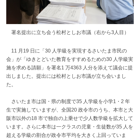
署名提出に立ち会う松村としお市議（右から3人目）
11 月19 日に「30 人学級を実現するさいたま市民の
会」が「ゆきとどいた教育をすすめるための30 人学級実
施を求める請願」を署名1 万4363 人分を添えて議会に提
出しました。提出には松村としお市議が立ち会いまし
た。
さいたま市は国・県の制度で35 人学級を小学1・2 年
生で実施していますが、全国20 政令市のうち、本市と大
阪市以外の18 市で独自の上乗せで少人数学級を拡大して
います。さらに本市は一クラスの児童・生徒数が35 人を
超える学級の割合が政令市平均を大きく上回っていま