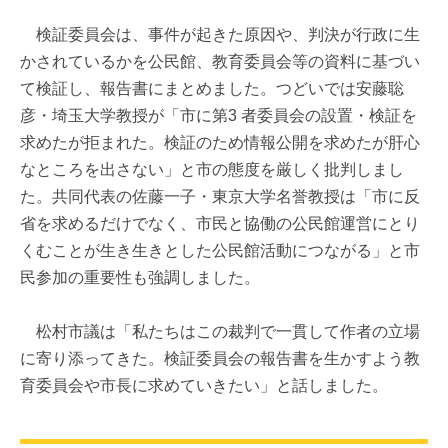
検証委員会は、事件が起きた原因や、判決が行政に生
かされているかを公民館、教育委員会等の資料に基づい
て検証し、報告書にまとめました。つどいでは安藤聡
彦・埼玉大学教授が「市に第3 者委員会の設置・検証を
求めたが拒まれた。検証のため情報公開を求めたが肝心
なところを出さない」と市の態度を厳しく批判しまし
た。共同代表の佐藤一子・東京大学名誉教授は「市に反
省を求めるだけでなく、市民と協働の公民館運営にとり
くむことが生き生きとした公民館活動につながる」と市
民参加の重要性も強調しました。
松村市議は「私たちはこの裁判で一貫して作者の立場
に寄り添ってきた。検証委員会の報告書を生かすよう教
育委員会や市長に求めていきたい」と話しました。