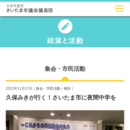
集会・市民活動
2021年11月17日｜
集会・市民活動
｜
桜区
｜
久保みきが行く！さいたま市に夜間中学を