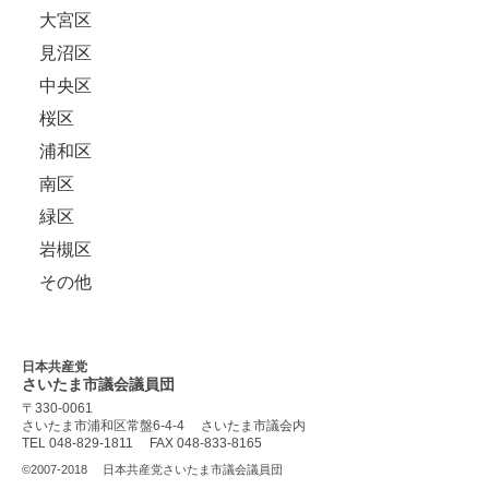
大宮区
見沼区
中央区
桜区
浦和区
南区
緑区
岩槻区
その他
日本共産党
さいたま市議会
議員団
〒330-0061
さいたま市浦和区常盤6-4-4
さいたま市議会内
TEL 048-829-1811
FAX 048-833-8165
©2007-2018
日本共産党さいたま市議会議員団