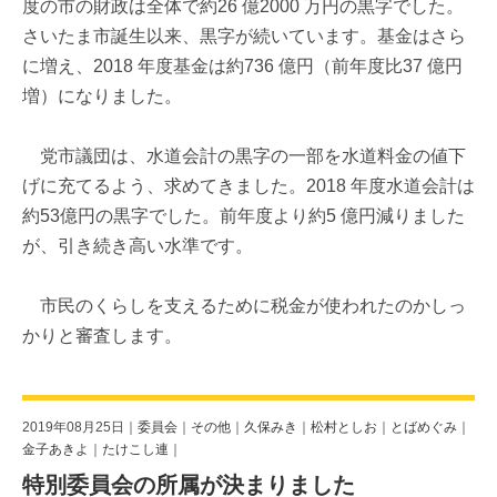
度の市の財政は全体で約26 億2000 万円の黒字でした。
さいたま市誕生以来、黒字が続いています。基金はさら
に増え、2018 年度基金は約736 億円（前年度比37 億円
増）になりました。
党市議団は、水道会計の黒字の一部を水道料金の値下
げに充てるよう、求めてきました。2018 年度水道会計は
約53億円の黒字でした。前年度より約5 億円減りました
が、引き続き高い水準です。
市民のくらしを支えるために税金が使われたのかしっ
かりと審査します。
2019年08月25日｜
委員会
｜
その他
｜
久保みき
｜
松村としお
｜
とばめぐみ
｜
金子あきよ
｜
たけこし連
｜
特別委員会の所属が決まりました