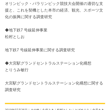
オリンピック・パラリンピック競技大会開催の適切な支
援と、これを契機とした本市の経済、観光、スポーツ文
化の振興に関する調査研究
◆地下鉄7 号線延伸事業
松村としお
地下鉄7 号線延伸事業に関する調査研究
◆大宮駅グランドセントラルステーション化構想
とりうみ敏行
大宮駅グランドセントラルステーション化構想に関する
調査研究
2019年07月26日｜
その他
｜
久保みき
｜
松村としお
｜
とばめぐみ
｜
金子あき