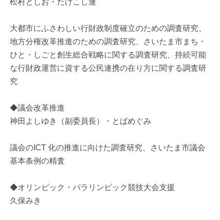
松村としお・たけこし連
大都市にふさわしい行財政制度確立のための調査研究、
地方分権改革推進のための調査研究、さいたま市まち・
ひと・しごと創生総合戦略に関する調査研究、持続可能
な行財政運営に資する公民連携の在り方に関する調査研
究
◆議会改革推進
神田よしゆき（副委員長）・とばめぐみ
議会のICT 化の推進に向けた調査研究、さいたま市議会
基本条例の精査
◆オリンピック・パラリンピック競技大会支援
久保みき