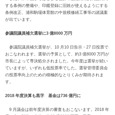
する条例の整備や、印鑑登録に旧姓が使えるようにする
条例改正、浦和駒場体育館の中規模修繕工事等の諸議案
が出ています。
参議院議員補欠選挙に3 億8000 万円
参議院議員補欠選挙が、10 月10 日告示・27 日投票で
おこなわれます。選挙の予算として、約3 億8000 万円が
市長によって専決処分されました。今年度は選挙が続い
ていますが、いずれも低投票率でした。選挙管理委員会
の投票率向上のための積極的なとりくみが期待されま
す。
2018 年度決算も黒字 基金は736 億円に
9 月議会は前年度決算の審査もおこないます。2018 年