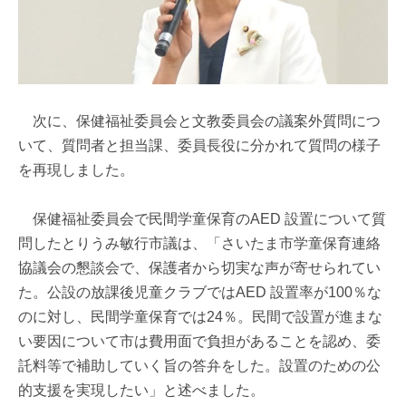
次に、保健福祉委員会と文教委員会の議案外質問につ
いて、質問者と担当課、委員長役に分かれて質問の様子
を再現しました。
保健福祉委員会で民間学童保育のAED 設置について質
問したとりうみ敏行市議は、「さいたま市学童保育連絡
協議会の懇談会で、保護者から切実な声が寄せられてい
た。公設の放課後児童クラブではAED 設置率が100％な
のに対し、民間学童保育では24％。民間で設置が進まな
い要因について市は費用面で負担があることを認め、委
託料等で補助していく旨の答弁をした。設置のための公
的支援を実現したい」と述べました。