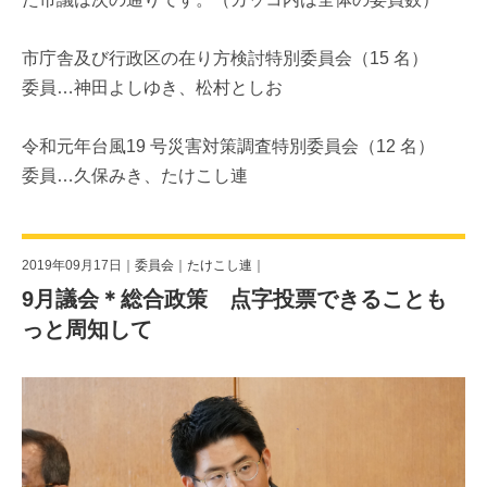
市庁舎及び行政区の在り方検討特別委員会（15 名）
委員…神田よしゆき、松村としお
令和元年台風19 号災害対策調査特別委員会（12 名）
委員…久保みき、たけこし連
2019年09月17日｜
委員会
｜
たけこし連
｜
9月議会＊総合政策 点字投票できることも
っと周知して