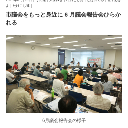
よ
｜
たけこし連
｜
市議会をもっと身近に 6 月議会報告会ひらか
れる
6月議会報告会の様子