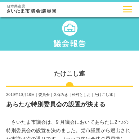
たけこし連
2019年10月18日｜
委員会
｜
久保みき
｜
松村としお
｜
たけこし連
｜
あらたな特別委員会の設置が決まる
さいたま市議会は、9 月議会においてあらたに2 つの
特別委員会の設置を決めました。党市議団から選出され
た市議は次の通りです。（カッコ内は全体の委員数）