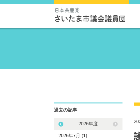
過去の記事
20
2025年度
2026年度
5年11月 (2)
2026年7月 (1)