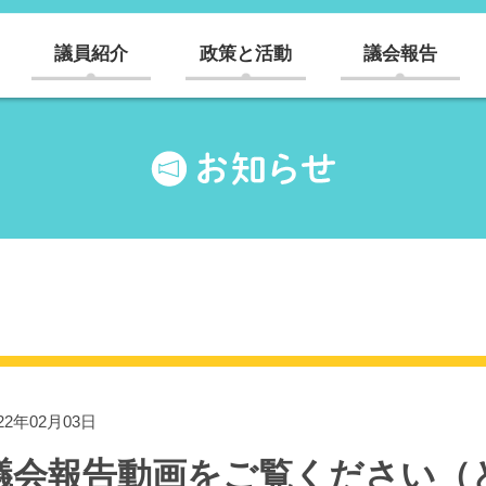
議員紹介
政策と活動
議会報告
22年02月03日
議会報告動画をご覧ください（