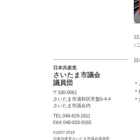
1
↓
日
日本共産党
さいたま市議会
議員団
＊
＊
〒330-0061
さいたま市浦和区常盤6-4-4
＊
さいたま市議会内
TEL 048-829-1811
FAX 048-833-8165
©2007-2018
日本共産党さいたま市議会議員団