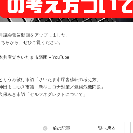
2月議会報告動画をアップしました。
こちらから、ぜひご覧ください。
本共産党さいたま市議団 – YouTube
とりうみ敏行市議「さいたま市庁舎移転の考え方」
神田よしゆき市議「新型コロナ対策／気候危機問題」
久保みき市議「セルフネグレクトについて」
前の記事
一覧へ戻る