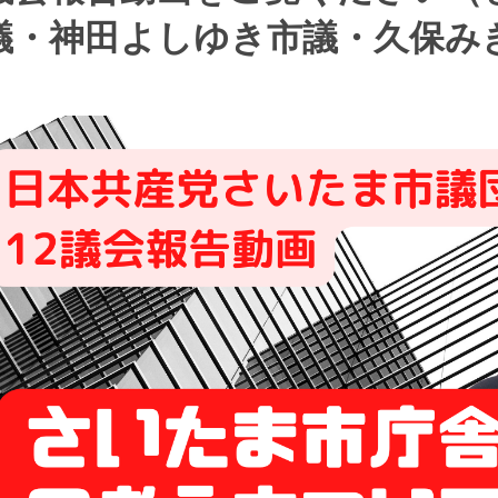
議・神田よしゆき市議・久保み