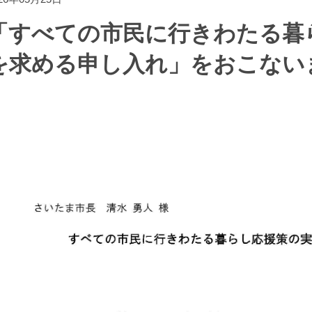
「すべての市民に行きわたる暮
を求める申し入れ」をおこない