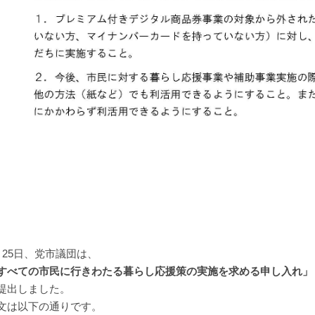
月25日、党市議団は、
すべての市民に行きわたる暮らし応援策の実施を求める申し入れ」
提出しました。
文は以下の通りです。