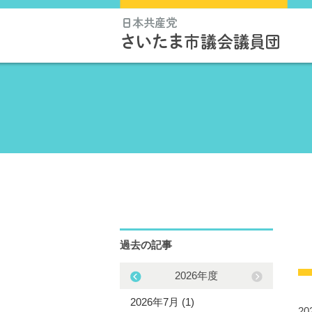
過去の記事
2025年度
2026年度
5年11月 (2)
2026年7月 (1)
20