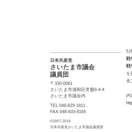
5
戦
日本共産党
戦
さいたま市議会
を
議員団
全
〒330-0061
さいたま市浦和区常盤6-4-4
内
さいたま市議会内
ht
TEL 048-829-1811
FAX 048-833-8165
©2007-2018
日本共産党さいたま市議会議員団