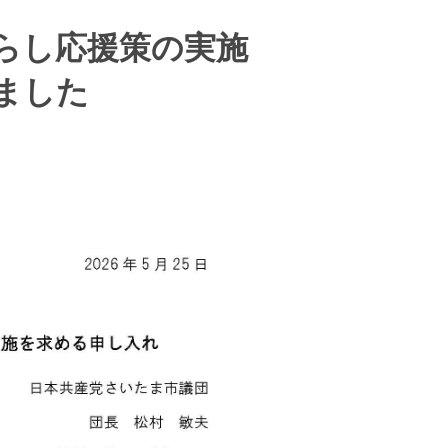
らし応援策の実施
ました