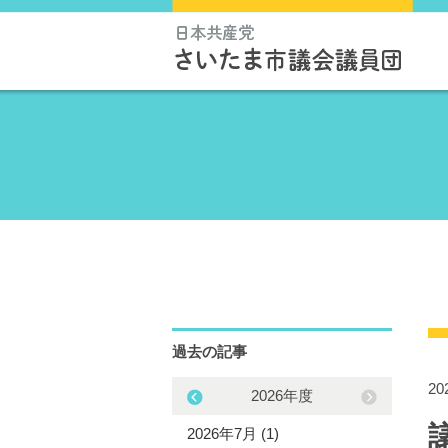
過去の記事
20
2025年度
2026年度
5年11月 (2)
2026年7月 (1)