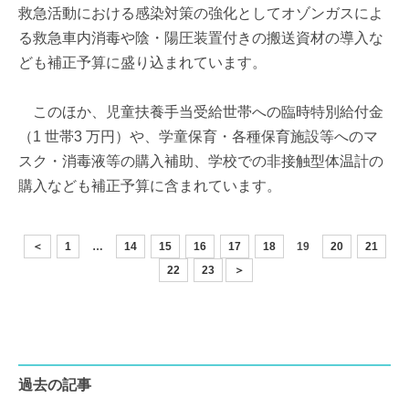
救急活動における感染対策の強化としてオゾンガスによ
る救急車内消毒や陰・陽圧装置付きの搬送資材の導入な
ども補正予算に盛り込まれています。
このほか、児童扶養手当受給世帯への臨時特別給付金
（1 世帯3 万円）や、学童保育・各種保育施設等へのマ
スク・消毒液等の購入補助、学校での非接触型体温計の
購入なども補正予算に含まれています。
＜
1
…
14
15
16
17
18
19
20
21
22
23
＞
過去の記事