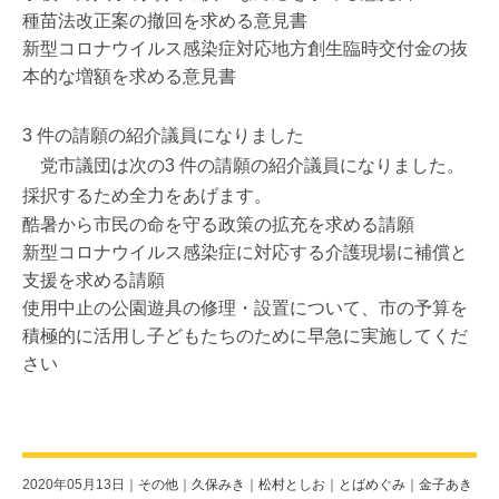
種苗法改正案の撤回を求める意見書
新型コロナウイルス感染症対応地方創生臨時交付金の抜
本的な増額を求める意見書
3 件の請願の紹介議員になりました
党市議団は次の3 件の請願の紹介議員になりました。
採択するため全力をあげます。
酷暑から市民の命を守る政策の拡充を求める請願
新型コロナウイルス感染症に対応する介護現場に補償と
支援を求める請願
使用中止の公園遊具の修理・設置について、市の予算を
積極的に活用し子どもたちのために早急に実施してくだ
さい
2020年05月13日｜
その他
｜
久保みき
｜
松村としお
｜
とばめぐみ
｜
金子あき