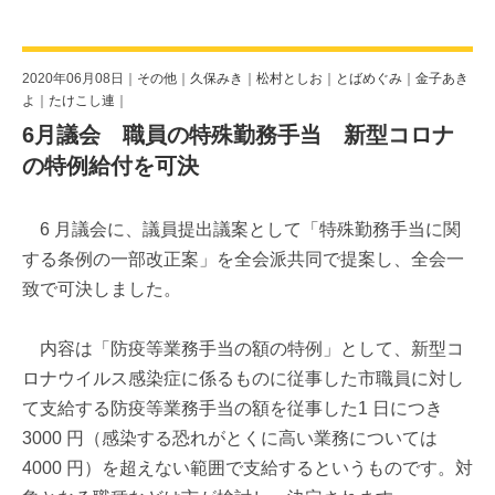
2020年06月08日｜
その他
｜
久保みき
｜
松村としお
｜
とばめぐみ
｜
金子あき
よ
｜
たけこし連
｜
6月議会 職員の特殊勤務手当 新型コロナ
の特例給付を可決
6 月議会に、議員提出議案として「特殊勤務手当に関
する条例の一部改正案」を全会派共同で提案し、全会一
致で可決しました。
内容は「防疫等業務手当の額の特例」として、新型コ
ロナウイルス感染症に係るものに従事した市職員に対し
て支給する防疫等業務手当の額を従事した1 日につき
3000 円（感染する恐れがとくに高い業務については
4000 円）を超えない範囲で支給するというものです。対