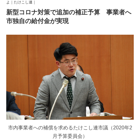
よ
｜
たけこし連
｜
新型コロナ対策で追加の補正予算 事業者へ
市独自の給付金が実現
市内事業者への補償を求めるたけこし連市議（2020年2
月予算委員会）