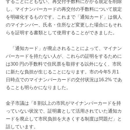
することにともない、再交付手数料にかかる規定を削除
し、マイナンバーカードの再交付の手数料について規定
を明確化するものです。これまで「通知カード」は個人
のマイナンバー、氏名・住所など変更した場合にもそれ
らを証明する書類として使用することができました。
「通知カード」が廃止されることによって、マイナン
バーカードを持たない人が、これらの証明をするために
は300 円の手数料で住民票を取得する以外になく、市民
に新たな負担が生じることになります。市の今年5 月1
日時点でのマイナンバーカードの交付状況は16.2% であ
ることも明らかになりました。
金子市議は「8 割以上の市民がマイナンバーカードを持
っていない状況で、証明書として活用されていた通知カ
ードを廃止して市民負担を大きくする制度は問題だ」と
話しています。