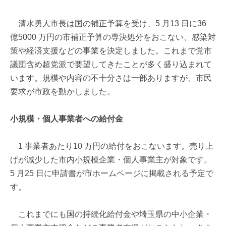
清水勇人市長は国の補正予算を受け、5 月13 日に36
億5000 万円の市補正予算の専決処分をおこない、感染対
策や経済支援などの事業を決定しました。これまで党市
議団含め超党派で要望してきたことが多く盛り込まれて
います。規模や内容の不十分さは一部ありますが、市民
要求が市政を動かしました。
小規模・個人事業者への給付金
1 事業者あたり10 万円の給付をおこないます。売り上
げが減少した市内小規模企業・個人事業主が対象です。
5 月25 日に申請書が市ホームページに掲載される予定で
す。
これまでにも国の持続化給付金や埼玉県の中小企業・