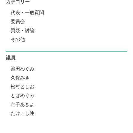
カテゴリー
代表・一般質問
委員会
質疑・討論
その他
議員
池田めぐみ
久保みき
松村としお
とばめぐみ
金子あきよ
たけこし連