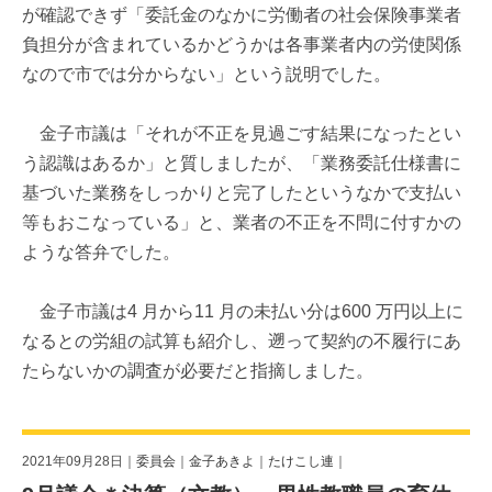
が確認できず「委託金のなかに労働者の社会保険事業者
負担分が含まれているかどうかは各事業者内の労使関係
なので市では分からない」という説明でした。
金子市議は「それが不正を見過ごす結果になったとい
う認識はあるか」と質しましたが、「業務委託仕様書に
基づいた業務をしっかりと完了したというなかで支払い
等もおこなっている」と、業者の不正を不問に付すかの
ような答弁でした。
金子市議は4 月から11 月の未払い分は600 万円以上に
なるとの労組の試算も紹介し、遡って契約の不履行にあ
たらないかの調査が必要だと指摘しました。
2021年09月28日｜
委員会
｜
金子あきよ
｜
たけこし連
｜