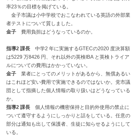
率23％の目標を掲げている。
金子市議は小中学校でおこなわれている英語の外部業
者テストについて質しました。
金子
費用負担はどうなっているのか。
指導2 課長
中学2 年に実施するGTECの2020 度決算額
は5229 万8426 円、それ以外の英検IBA と英検トライア
ルについての費用はかかっていない。
金子
業者にとってのメリットがあるから、無償あるい
はこれほど安い費用で実施できるのではないか。党市議
団として指摘した個人情報の取り扱いはどうなっている
か。
指導2 課長
個人情報の機密保持と目的外使用の禁止に
ついて遵守するようにしっかりと話をしている。任意の
部分は通知も出して保護者、生徒に知らせるようにして
いる。