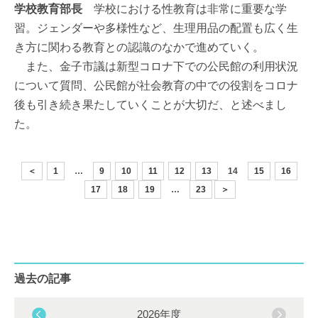
学校教育部長
学校における性教育は非常に重要な学
習。ジェンダーや多様性など、生理用品の配置も広く生
き方に関わる教育との認識のなかで進めていく。
また、金子市議は新型コロナ下での公民館の利用状況
について質問、公民館が社会教育の中での役割をコロナ
後も引き続き果たしていくことが大切だ、と述べまし
た。
＜
1
…
9
10
11
12
13
14
15
16
17
18
19
…
23
＞
過去の記事
2026年度