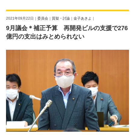
2021年09月22日｜
委員会
｜
質疑・討論
｜
金子あきよ
｜
9月議会＊補正予算 再開発ビルの支援で276
億円の支出はみとめられない