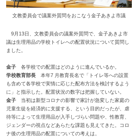
文教委員会で議案外質問をおこなう金子あきよ市議
9月13日、文教委員会の議案外質問で、金子あきよ市
議は生理用品の学校トイレへの配置状況について質問し
ました。
金子
各学校での配置はどのように進んでいるか。
学校教育部長
本年7 月教育長名で「トイレ等への設置
も含めて各学校で実情に応じた配布方法を検討するよう
に」と指示した。配置状況の数字は把握していない。
金子
当初は新型コロナの影響で家計が急変した家庭の
児童生徒を経済的に支援する、という目的だったが、虐
待等によって生理用品が入手しづらい問題や、性教育、
ジェンダーの視点などあらたな課題も見えてきた。コロ
ナ後の生理用品の配置についての考えは。