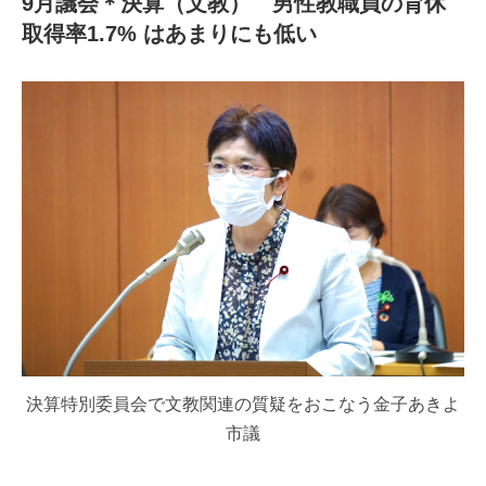
9月議会＊決算（文教） 男性教職員の育休
取得率1.7% はあまりにも低い
決算特別委員会で文教関連の質疑をおこなう金子あきよ
市議