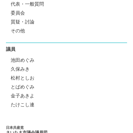
代表・一般質問
委員会
質疑・討論
その他
議員
池田めぐみ
久保みき
松村としお
とばめぐみ
金子あきよ
たけこし連
日本共産党
さいたま市議会
議員団