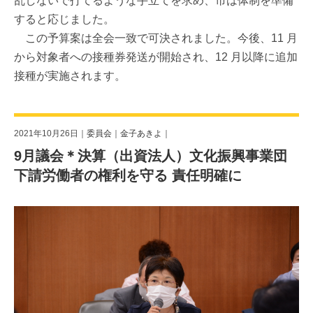
乱しないで打てるような手立てを求め、市は体制を準備
すると応じました。
この予算案は全会一致で可決されました。今後、11 月
から対象者への接種券発送が開始され、12 月以降に追加
接種が実施されます。
2021年10月26日｜
委員会
｜
金子あきよ
｜
9月議会＊決算（出資法人）文化振興事業団
下請労働者の権利を守る 責任明確に