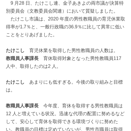
9 月28 日、たけこし連、金子あきよの両市議が決算特
別委員会（文教委員会関連）において質疑しました。
たけこし市議は、2020 年度の男性教職員の育児休業取
得率が1.7％と、一般行政職の36.9％に比して異常に低い
ことをとりあげました。
たけこし
育児休業を取得した男性教職員の人数は。
教職員人事課長
育休取得対象となった男性教職員117
人中、取得したのは2 人。
たけこし
あまりにも低すぎる。今後の取り組みと目標
は。
教職員人事課長
今年度、育休を取得する男性教職員は
12 人と増えている状況。迅速な代理の配置に努めるなど
して、安心して育休を取得できる環境づくりに努めた
い。教職員の目標は定めていないが、男性市職員は取得