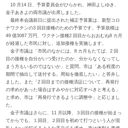
10 月14 日、予算委員会がひらかれ、神田よしゆき、
金子あきよの両市議が出席しました。
最終本会議前日に提出された補正予算案は、新型コロ
ナワクチンの3 回目接種のための予算です。予算規模は
49 億3087 万円、ワクチン接種2 回目からおおむね8 カ月
が経過した市民に対し、追加接種を実施します。
金子市議は「市民のなかには、8 カ月もたてば、2 回
目の接種を自分がいつ受けたのか、分からなくなってし
まう方もいるのではないか」と質問。市は「ある程度の
期間で抽出して送付する。周知を徹底したい」と答弁し
ました。また「2 回目までの接種済証について、再発行
の求めがあった場合はすみやかに対応すべきと考える」
と求め、市は「再発行できるように調整中」と応じまし
た。
金子市議はさらに、11 月以降、３回目の接種が始まっ
てからでも、１回目、２回目を初めて打つという人が混