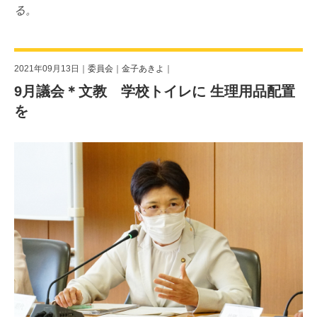
る。
2021年09月13日｜
委員会
｜
金子あきよ
｜
9月議会＊文教 学校トイレに 生理用品配置
を