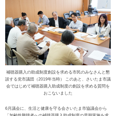
補聴器購入の助成制度創設を求める市民のみなさんと懇
談する党市議団（2019年当時） このあと、さいたま市議
会ではじめて補聴器購入助成制度の創設を求める質問を
おこないました
6月議会に、生活と健康を守る会さいたま市協議会から
「加齢性難聴者への補聴器購入助成制度の早期実施を求