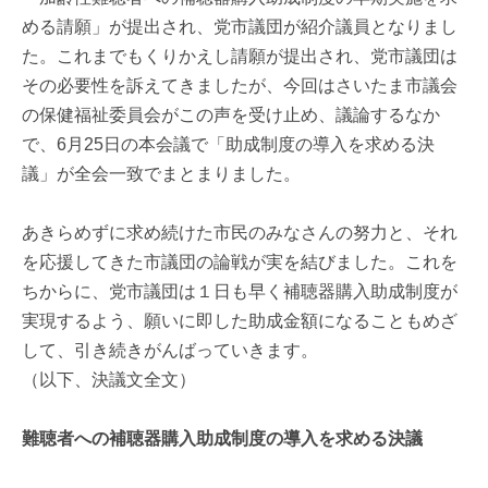
める請願」が提出され、党市議団が紹介議員となりまし
た。これまでもくりかえし請願が提出され、党市議団は
その必要性を訴えてきましたが、今回はさいたま市議会
の保健福祉委員会がこの声を受け止め、議論するなか
で、6月25日の本会議で「助成制度の導入を求める決
議」が全会一致でまとまりました。
あきらめずに求め続けた市民のみなさんの努力と、それ
を応援してきた市議団の論戦が実を結びました。これを
ちからに、党市議団は１日も早く補聴器購入助成制度が
実現するよう、願いに即した助成金額になることもめざ
して、引き続きがんばっていきます。
（以下、決議文全文）
難聴者への補聴器購入助成制度の導入を求める決議