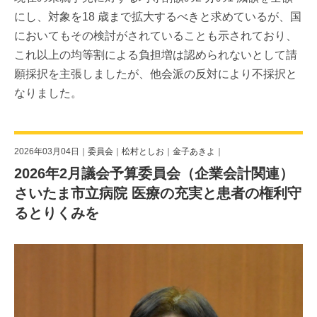
にし、対象を18 歳まで拡大するべきと求めているが、国
においてもその検討がされていることも示されており、
これ以上の均等割による負担増は認められないとして請
願採択を主張しましたが、他会派の反対により不採択と
なりました。
2026年03月04日｜
委員会
｜
松村としお
｜
金子あきよ
｜
2026年2月議会予算委員会（企業会計関連）
さいたま市立病院 医療の充実と患者の権利守
るとりくみを