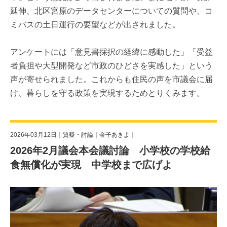
延伸、北区宮原のデータセンターについての質問や、コ
ミバスの土日運行の要望などが出されました。
アンケートには「意見書採択の経緯に感動した」「受益
者負担や大型開発など市政のひどさを実感した」という
声が寄せられました。これからも住民の声を市議会に届
け、暮らしを守る政策を実現するためとりくみます。
2026年03月12日｜
質疑・討論
｜
金子あきよ
｜
2026年2月議会本会議討論 小学校の学校給
食無償化が実現 中学校まで広げよ