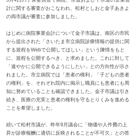
計に関する審査がおこなわれ、松村としおと金子あきよ
の両市議が審査に参加しました。
はじめに病院事業会計について金子市議は、南区の市民
から提出された「さいたま市立病院診療情報の提供に関
する規程をWebで公開してほしい」という陳情をもと
に、規程を公開するべき、と求めました。これに対して
「速やかに公開できるようにしたい」との方向性が示さ
れました。市立病院では「患者の権利」「子どもの患者
の権利」を、それぞれ院内に掲示し職員にも患者にも周
知に努めていることも確認できました。金子市議は引き
続き、医療の充実と患者の権利を守るとりくみを進める
ことを希望しました。
続いて松村市議が、昨年9月議会に「物価や人件費の上
昇が診療報酬に適切に反映されることが不可欠」との答