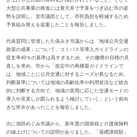
大型公共事業の推進には青天井で予算をつぎ込む市の姿
勢を説明し、党市議団として、市民負担を軽減するため
予算組み替えを提案したことを報告しました。
代表質問に登壇した久保みき市議からは「地域公共交通
政策の成果」について、コミバス等導入ガイドラインの
収支率40％の基準は高すぎるため、その撤廃や目標の見
直しを求め、市から「改定中の再構築ガイドラインで
は、地域ごとに公共交通に対するニーズが異なるため、
判断基準については地域の高齢化率や利用状況など総合
的に判断する方向で、地域の実用に応じた交通モードの
導入や見直しが図られるよう検討していく」という前向
きな答弁があったことを報告しました。
次に池田めぐみ市議から、新年度の国保税と介護保険料
の値上げについての説明がありました。「基礎課税額」