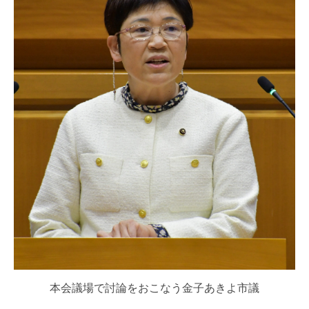
本会議場で討論をおこなう金子あきよ市議