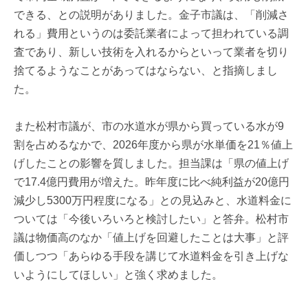
できる、との説明がありました。金子市議は、「削減さ
れる」費用というのは委託業者によって担われている調
査であり、新しい技術を入れるからといって業者を切り
捨てるようなことがあってはならない、と指摘しまし
た。
また松村市議が、市の水道水が県から買っている水が9
割を占めるなかで、2026年度から県が水単価を21％値上
げしたことの影響を質しました。担当課は「県の値上げ
で17.4億円費用が増えた。昨年度に比べ純利益が20億円
減少し5300万円程度になる」との見込みと、水道料金に
ついては「今後いろいろと検討したい」と答弁。松村市
議は物価高のなか「値上げを回避したことは大事」と評
価しつつ「あらゆる手段を講じて水道料金を引き上げな
いようにしてほしい」と強く求めました。