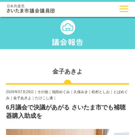
金子あきよ
2026年07月29日｜
その他
｜
池田めぐみ
｜
久保みき
｜
松村としお
｜
とばめぐ
み
｜
金子あきよ
｜
たけこし連
｜
6月議会で決議があがる さいたま市でも補聴
器購入助成を