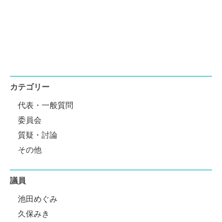
カテゴリー
代表・一般質問
委員会
質疑・討論
その他
議員
池田めぐみ
久保みき