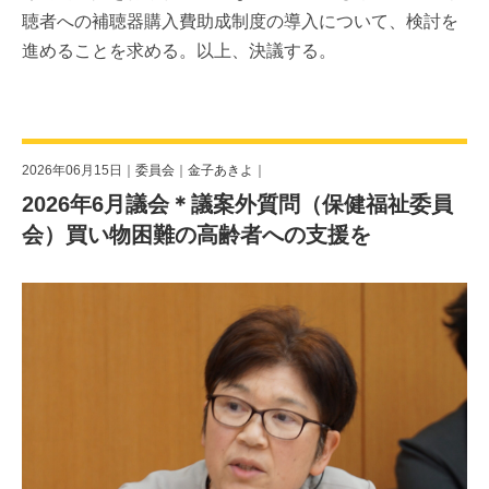
聴者への補聴器購入費助成制度の導入について、検討を
進めることを求める。以上、決議する。
2026年06月15日｜
委員会
｜
金子あきよ
｜
2026年6月議会＊議案外質問（保健福祉委員
会）買い物困難の高齢者への支援を