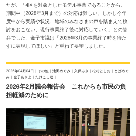
たが、「4区を対象としたモデル事業であることから、
期間中（2028年3月まで）の対応は難しい、しかし今年
度中から実績や状況、地域のみなさまの声を踏まえて検
討をおこない、現行事業終了後に対応していく」との答
弁でした。金子市議は「2028年3月の事業終了時を待た
ずに実現してほしい」と重ねて要望しました。
2026年04月04日｜
その他
｜
池田めぐみ
｜
久保みき
｜
松村としお
｜
とばめぐ
み
｜
金子あきよ
｜
たけこし連
｜
2026年2月議会報告会 これからも市民の負
担軽減のために