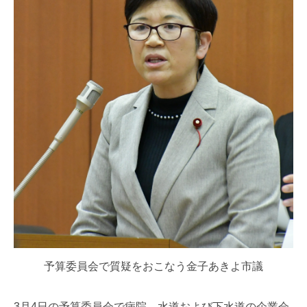
予算委員会で質疑をおこなう金子あきよ市議
3月4日の予算委員会で病院、水道および下水道の企業会