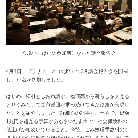
会場いっぱいの参加者になった議会報告会
4月4日、プラザノース（北区）で2月議会報告会を開催
し、77名が参加しました。
はじめに松村としお市議が、物価高から暮らしを支える
とりくみとして党市議団が求め続けてきた政策が実現し
たことを紹介しました（詳細右の記事）。一方で、総額
1兆円を超える予算があるさいたま市で、社会保険料の
値上げが相次いでいること、今後、ごみ処理手数料の引
き上げや公民館の有料化が検討されていること、そして