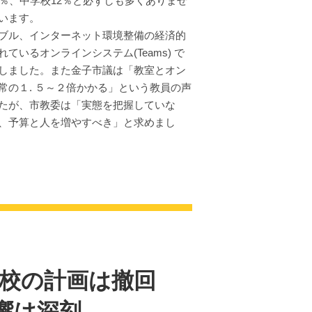
％、中学校12％と必ずしも多くありませ
います。
ブル、インターネット環境整備の経済的
いるオンラインシステム(Teams) で
しました。また金子市議は「教室とオン
の１. ５～２倍かかる」という教員の声
たが、市教委は「実態を把握していな
、予算と人を増やすべき」と求めまし
学校の計画は撤回
響は深刻