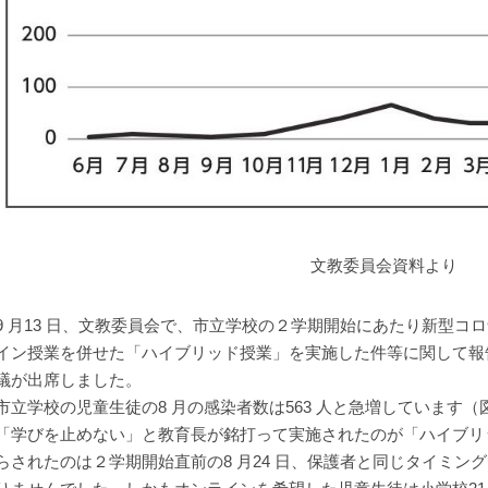
文教委員会資料より
 月13 日、文教委員会で、市立学校の２学期開始にあたり新型コ
イン授業を併せた「ハイブリッド授業」を実施した件等に関して報
議が出席しました。
立学校の児童生徒の8 月の感染者数は563 人と急増しています
「学びを止めない」と教育長が銘打って実施されたのが「ハイブリ
らされたのは２学期開始直前の8 月24 日、保護者と同じタイミン