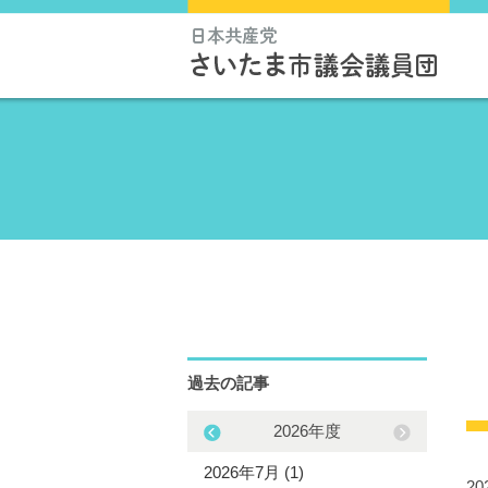
過去の記事
2025年度
2026年度
5年11月 (1)
2026年7月 (1)
2