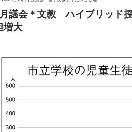
9月議会＊文教 ハイブリッド
担増大