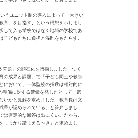
、というユニット制の導入によって「大きい
教育」を目指す、という構想を示しまし
択して入る学校ではなく地域の学校であ
は子どもたちに負担と混乱をもたらすこ
 問題」の顕在化を指摘しました。つく
育の成果と課題」で「子ども同士や教師
どにおいて、一体型校の指数は相対的に
校の整備に対する警鐘を発したとして、武
ないかと見解を求めました。教育長は文
成果が認められている、と答弁しまし
では否定的な回答は出にくい。だからこ
をしっかり踏まえるべき」と求めまし