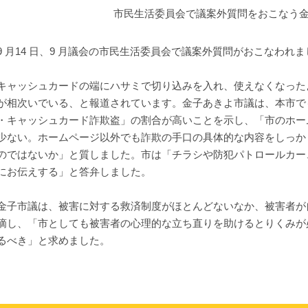
市民生活委員会で議案外質問をおこなう
 月14 日、9 月議会の市民生活委員会で議案外質問がおこなわれま
ャッシュカードの端にハサミで切り込みを入れ、使えなくなった
が相次いでいる、と報道されています。金子あきよ市議は、本市で
・キャッシュカード詐欺盗」の割合が高いことを示し、「市のホー
少ない。ホームページ以外でも詐欺の手口の具体的な内容をしっか
のではないか」と質しました。市は「チラシや防犯パトロールカー
にお伝えする」と答弁しました。
子市議は、被害に対する救済制度がほとんどないなか、被害者が
摘し、「市としても被害者の心理的な立ち直りを助けるとりくみが
るべき」と求めました。