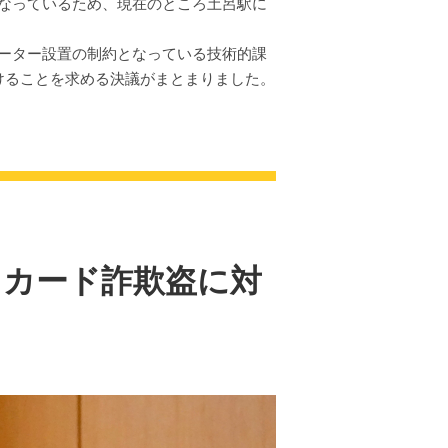
なっているため、現在のところ土呂駅に
ーター設置の制約となっている技術的課
けることを求める決議がまとまりました。
ュカード詐欺盗に対