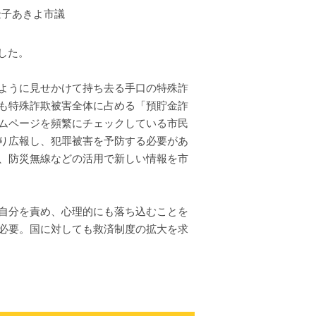
金子あきよ市議
した。
ように見せかけて持ち去る手口の特殊詐
も特殊詐欺被害全体に占める「預貯金詐
ムページを頻繁にチェックしている市民
り広報し、犯罪被害を予防する必要があ
、防災無線などの活用で新しい情報を市
自分を責め、心理的にも落ち込むことを
必要。国に対しても救済制度の拡大を求