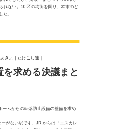
れない。10 区の均衡を図り、本市のど
した。
子あきよ
｜
たけこし連
｜
設置を求める決議まと
ホームからの転落防止設備の整備を求め
ーがない駅です。JR からは「エスカレ