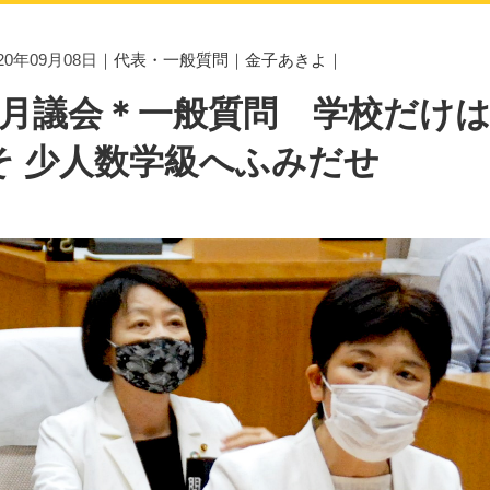
020年09月08日｜
代表・一般質問
｜
金子あきよ
｜
9月議会＊一般質問 学校だけは
そ 少人数学級へふみだせ