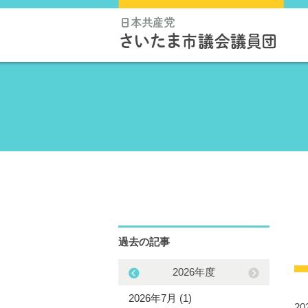
過去の記事
2025年度
2026年度
5年11月 (1)
2026年7月 (1)
2