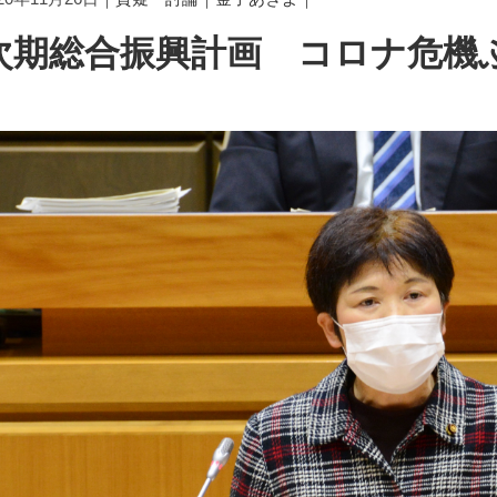
次期総合振興計画 コロナ危機