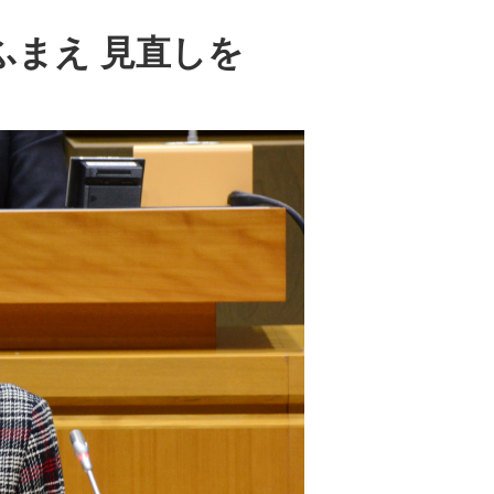
ふまえ 見直しを