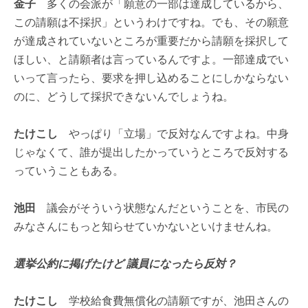
金子
多くの会派が「願意の一部は達成しているから、
この請願は不採択」というわけですね。でも、その願意
が達成されていないところが重要だから請願を採択して
ほしい、と請願者は言っているんですよ。一部達成でい
いって言ったら、要求を押し込めることにしかならない
のに、どうして採択できないんでしょうね。
たけこし
やっぱり「立場」で反対なんですよね。中身
じゃなくて、誰が提出したかっていうところで反対する
っていうこともある。
池田
議会がそういう状態なんだということを、市民の
みなさんにもっと知らせていかないといけませんね。
選挙公約に掲げたけど 議員になったら反対？
たけこし
学校給食費無償化の請願ですが、池田さんの