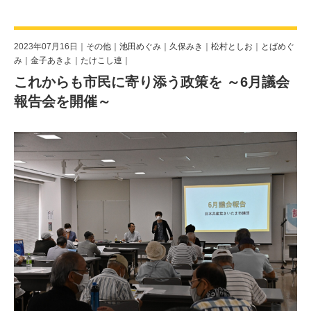
2023年07月16日｜
その他
｜
池田めぐみ
｜
久保みき
｜
松村としお
｜
とばめぐ
み
｜
金子あきよ
｜
たけこし連
｜
これからも市民に寄り添う政策を ～6月議会
報告会を開催～