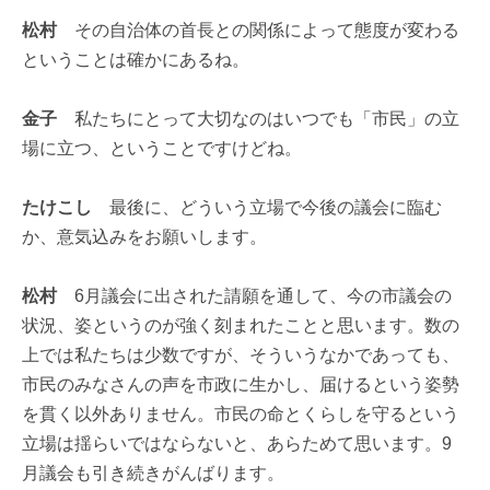
松村
その自治体の首長との関係によって態度が変わる
ということは確かにあるね。
金子
私たちにとって大切なのはいつでも「市民」の立
場に立つ、ということですけどね。
たけこし
最後に、どういう立場で今後の議会に臨む
か、意気込みをお願いします。
松村
6月議会に出された請願を通して、今の市議会の
状況、姿というのが強く刻まれたことと思います。数の
上では私たちは少数ですが、そういうなかであっても、
市民のみなさんの声を市政に生かし、届けるという姿勢
を貫く以外ありません。市民の命とくらしを守るという
立場は揺らいではならないと、あらためて思います。9
月議会も引き続きがんばります。