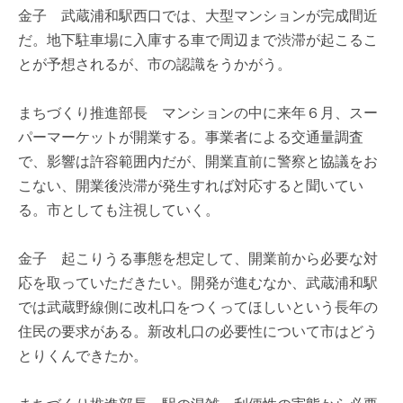
金子 武蔵浦和駅西口では、大型マンションが完成間近
だ。地下駐車場に入庫する車で周辺まで渋滞が起こるこ
とが予想されるが、市の認識をうかがう。
まちづくり推進部長 マンションの中に来年６月、スー
パーマーケットが開業する。事業者による交通量調査
で、影響は許容範囲内だが、開業直前に警察と協議をお
こない、開業後渋滞が発生すれば対応すると聞いてい
る。市としても注視していく。
金子 起こりうる事態を想定して、開業前から必要な対
応を取っていただきたい。開発が進むなか、武蔵浦和駅
では武蔵野線側に改札口をつくってほしいという長年の
住民の要求がある。新改札口の必要性について市はどう
とりくんできたか。