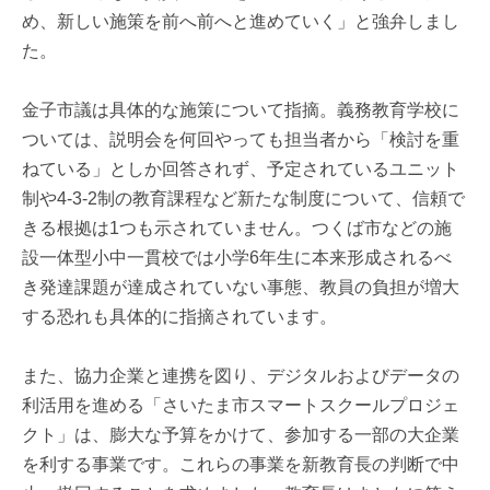
め、新しい施策を前へ前へと進めていく」と強弁しまし
た。
金子市議は具体的な施策について指摘。義務教育学校に
ついては、説明会を何回やっても担当者から「検討を重
ねている」としか回答されず、予定されているユニット
制や4-3-2制の教育課程など新たな制度について、信頼で
きる根拠は1つも示されていません。つくば市などの施
設一体型小中一貫校では小学6年生に本来形成されるべ
き発達課題が達成されていない事態、教員の負担が増大
する恐れも具体的に指摘されています。
また、協力企業と連携を図り、デジタルおよびデータの
利活用を進める「さいたま市スマートスクールプロジェ
クト」は、膨大な予算をかけて、参加する一部の大企業
を利する事業です。これらの事業を新教育長の判断で中