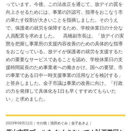
っています。今後、この法改正を通じて、放デイの質を
向上させるためには、事業の許認可、指導をおこなう市
の果たす役割が大きいことを指摘しました。そのうえ
で、保護者の就労を保障するため、学校休業日の十分な
人員配置を求めました。 高橋副市長は、「放デイの実
態を把握し事業所の支援内容改善のための具体的な指導
をおこなっている。放デイが保護者の就労を支援するた
めの重要なサービスであることを認め、学校休業日の支
援時間延長のため事業者への働きかけ、国への要望、市
の事業である日中一時支援事業の活用などを検討する」
と答弁しました。金子市議は事業の改善に向け、「行政
の力を発揮して具体化を1日も早くすすめてもらいた
い」と求めました。
2023年09月11日｜
その他
｜
池田めぐみ
｜
金子あきよ
｜