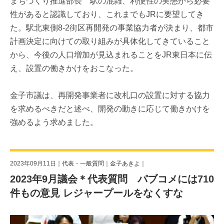
まちづくり推進部長 駅の混雑、利便性の実態から必要
性があると認識しており、これまでもJRに要望してき
た。駅北東側8-2街区再開発の事業協力者が決まり、都市
計画決定に向けての取り組みが具体化してきていること
から、今後の人口増加が見込まれることをJR東日本に伝
え、設置の働きかけをおこなった。
金子市議は、再開発事業者に改札口の設置に対する協力
を求めるべきだと述べ、開発の動きに応じて働きかけを
強めるよう求めました。
2023年09月11日｜
代表・一般質問
｜
金子あきよ
｜
2023年9月議会＊代表質問 パブコメには710
件もの意見 レジャープールをなくすな