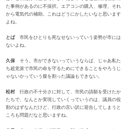
た事例があるのに不採択。エアコンの購入、修理、それ
から電気代の補助。これはどうにかしたいなと思います
よね。
とば
市民をひとりも死なせないっていう姿勢が市には
ないよね。
久保
そう。市ができないっていうならば、じゃあ私た
ち超党派で市民の命を守るためにできることをやろうじ
ゃないかっていう腹を割った議論もできない。
松村
行政の不十分さに対して、市民の請願を受けたか
たちで、なんとか実現していくっていうのは、議員の役
割のはずなんだけど、行政の言い訳に迎合してしまうと
ころも問題だなと思いますね。