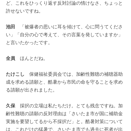
ど、これをひっくり返す反対討論の情けなさ、ちょっと
許せないですね。
池田
「被爆者の思いに耳を傾けて、心に問うてくださ
い」「自分の心で考えて、その言葉を発していますか」
と言いたかったです。
全員
ほんとだね。
たけこし
保健福祉委員会では、加齢性難聴の補聴器助
成を求める請願と、酷暑から市民の命を守ることを求め
る請願が出されました。
久保
採択の立場は私たちだけ。とても残念ですね。加
齢性難聴の請願の反対理由は「さいたま市が国に補助金
実施を要望してるから不採択だ」と。酷暑対策について
は、これだけの猛暑で、さいたま市でも過去に死者が出