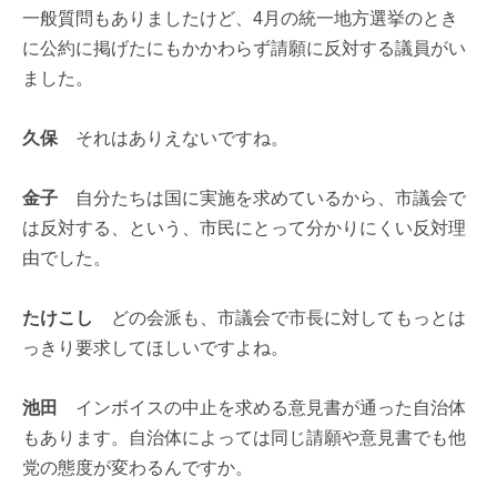
一般質問もありましたけど、4月の統一地方選挙のとき
に公約に掲げたにもかかわらず請願に反対する議員がい
ました。
久保
それはありえないですね。
金子
自分たちは国に実施を求めているから、市議会で
は反対する、という、市民にとって分かりにくい反対理
由でした。
たけこし
どの会派も、市議会で市長に対してもっとは
っきり要求してほしいですよね。
池田
インボイスの中止を求める意見書が通った自治体
もあります。自治体によっては同じ請願や意見書でも他
党の態度が変わるんですか。