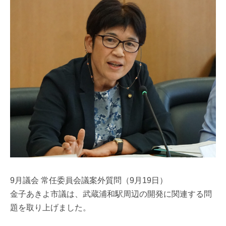
9月議会 常任委員会議案外質問（9月19日）
金子あきよ市議は、武蔵浦和駅周辺の開発に関連する問
題を取り上げました。