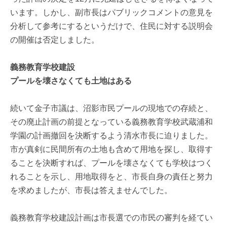
います。しかし、副市長はパブリックコメントの意見を
分析して参考にするというだけで、住民に対する説明会
の開催は否定しました。
義務教育学校建設
プールを壊さなくても土地はある
続いて金子市議は、沼影市民プールの現地での存続と、
その廃止計画の前提となっている義務教育学校武蔵浦和
学園の計画撤回を決断するよう清水市長に迫りました。
市が真剣に民間所有の土地も含めて用地を探し、取得す
ることを決断すれば、プールを壊さなくても学校はつく
れることを示し、用地取得をと、市長自身の責任と努力
を求めましたが、市長は答えませんでした。
義務教育学校建設計画は市長選での市民の審判を経てい