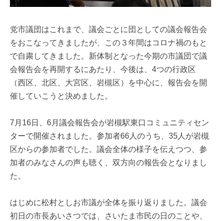
党市議団はこれまで、議会ごとに団としての議会報告会
をおこなってきましたが、この３年間はコロナ禍のもと
で自粛してきました。新体制となった今期の市議団で議
会報告会を再開するにあたり、今後は、4つの行政区
（西区、北区、大宮区、岩槻区）を中心に、報告会を開
催していこうと決めました。
7月16日、6月議会報告会が岩槻駅東口コミュニティセン
ターで開催されました。参加者66人のうち、35人が岩槻
区からの参加者でした。議会全体の様子を伝えつつ、参
加者のみなさんの声も聴く、双方向の報告会となりまし
た。
はじめに松村としお市議が全体を振り返りました。議会
初日の市長あいさつでは、さいたま市民の日のことや、