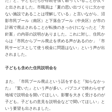
た」と、子どもたちが存続を強く願っていることが次々
と出されました。市職員は「夏の思い出づくりに欠かせ
ない施設であることは理解している」と言いながら、沼
影市民プール（南区）と下落合プール（中央区）が市の
計画で廃止されることが転換のきっかけになったと「方
針案」の内容の説明がありました。これに対し、住民か
らは「市民からプール廃止を求める声があるのか」「市
民サービスとして使う税金に問題はない」という声が出
されました。
子どもも含めた住民説明会を
また、「市民プール廃止という話をすると『知らなかっ
た』『驚いた』という声が多い。パブコメで終わらせず
地域で説明会を開いてほしい。影響を大きく受けるのが
子ども。子どもの意見を説明会などで聞いてほしい」と
いう要望も出されました。