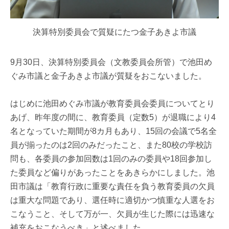
決算特別委員会で質疑にたつ金子あきよ市議
9月30日、決算特別委員会（文教委員会所管）で池田め
ぐみ市議と金子あきよ市議が質疑をおこないました。
はじめに池田めぐみ市議が教育委員会委員についてとり
あげ、昨年度の間に、教育委員（定数5）が退職により4
名となっていた期間が8カ月もあり、15回の会議で5名全
員が揃ったのは2回のみだったこと、また80校の学校訪
問も、各委員の参加回数は1回のみの委員や18回参加し
た委員など偏りがあったことをあきらかにしました。池
田市議は「教育行政に重要な責任を負う教育委員の欠員
は重大な問題であり、選任時に適切かつ慎重な人選をお
こなうこと、そして万が一、欠員が生じた際には迅速な
補充をおこなうべき」と述べました。