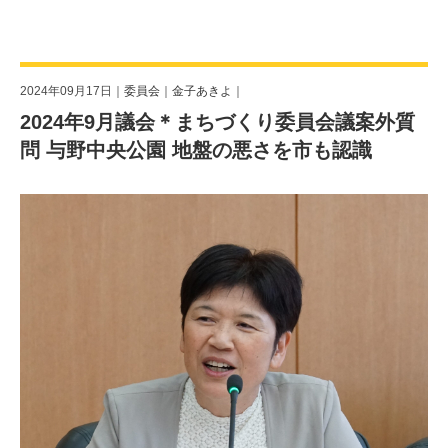
2024年09月17日｜
委員会
｜
金子あきよ
｜
2024年9月議会＊まちづくり委員会議案外質
問 与野中央公園 地盤の悪さを市も認識