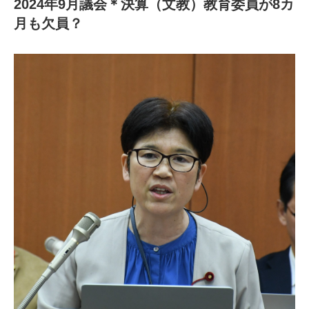
2024年9月議会＊決算（文教）教育委員が8カ
月も欠員？