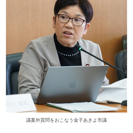
議案外質問をおこなう金子あきよ市議