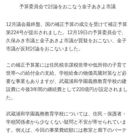
予算委員会で討論をおこなう金子あきよ市議
12月議会最終盤、国の補正予算の成立を受けて補正予算
第224号が提出されました。12月19日の予算委員会で、
久保みき市議と金子あきよ市議が質疑をおこない、金子
市議が反対討論をおこないました。
この補正予算案には住民税非課税世帯や低所得の子育て
世帯への給付金の支給、学校給食の物価高騰対策など必
要な事業もありますが、武蔵浦和学園義務教育学校の建
設費に今後3年間の継続費として220億円が設定されまし
た。
武蔵浦和学園義務教育学校については、住民・保護者・
学校関係者から少なくない疑問と不安が寄せられていま
す。例えば、今回の事業費総額には教室と廊下のパーテ