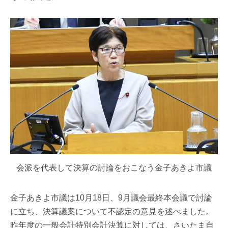
会派を代表して決算の討論をおこなう金子あきよ市議
金子あきよ市議は10月18日、9月議会最終本会議で討論
に立ち、決算議案について不認定の意見を述べました。
昨年度の一般会計特別会計決算に対しては、さいたま自