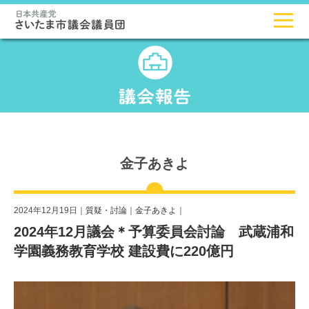
金子あきよ
2024年12月19日｜
質疑・討論
｜
金子あきよ
｜
2024年12月議会＊予算委員会討論 武蔵浦和
学園義務教育学校 建設費に220億円